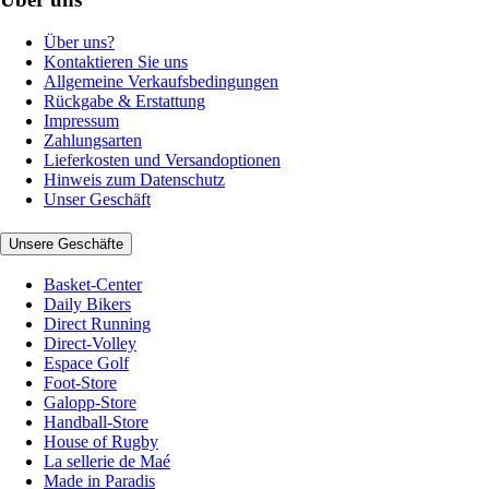
Über uns?
Kontaktieren Sie uns
Allgemeine Verkaufsbedingungen
Rückgabe & Erstattung
Impressum
Zahlungsarten
Lieferkosten und Versandoptionen
Hinweis zum Datenschutz
Unser Geschäft
Unsere Geschäfte
Basket-Center
Daily Bikers
Direct Running
Direct-Volley
Espace Golf
Foot-Store
Galopp-Store
Handball-Store
House of Rugby
La sellerie de Maé
Made in Paradis