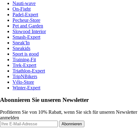
Nauti-wave
On-Fight
Padel-Expert
Pecheur-Store
Pet and Garden
Slowood Interior
Smash-Expert
Sneak'In
Sneakids
Sport is good
Training-Fit
Trek-Expert
Triathlon-Expert
TripNBikers
Vélo-Store
Winter-Expert
Abonnieren Sie unseren Newsletter
Profitieren Sie von 10% Rabatt, wenn Sie sich für unseren Newsletter
anmelden
Abonnieren