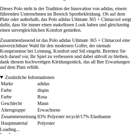
Dieses Polo steht in der Tradition der Innovation von adidas, einem
führenden Unternehmen im Bereich Sportbekleidung. Ob auf dem
Platz oder außerhalb, das Polo adidas Ultimate 365 + Climacool sorgt
dafür, dass Sie immer einen makellosen Look haben und gleichzeitig
einen unvergleichlichen Komfort genießen.
Zusammenfassend ist das Polo adidas Ultimate 365 + Climacool eine
unverzichtbare Wahl für den modernen Golfer, der niemals
Kompromisse bei Leistung, Komfort und Stil eingeht. Bereiten Sie
sich darauf vor, Ihr Spiel zu verbessern und dabei stilvoll zu bleiben,
dank diesem hochwertigen Kleidungsstück, das all Ihre Erwartungen
auf dem Platz erfüllt.
Zusätzliche Informationen
Marke
adidas
Farbe
dispin
Farbe
Rosa
Geschlecht
Mann
Altersgruppe
Erwachsene
Zusammensetzung
83% Polyester recyclé/17% Elasthanne
Hauptmaterial
Polyester
Loading...