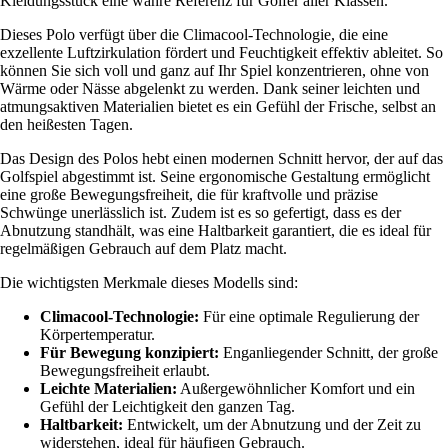
Kleidungsstück eine wahre Referenz für Golfer aller Klassen.
Dieses Polo verfügt über die Climacool-Technologie, die eine
exzellente Luftzirkulation fördert und Feuchtigkeit effektiv ableitet. So
können Sie sich voll und ganz auf Ihr Spiel konzentrieren, ohne von
Wärme oder Nässe abgelenkt zu werden. Dank seiner leichten und
atmungsaktiven Materialien bietet es ein Gefühl der Frische, selbst an
den heißesten Tagen.
Das Design des Polos hebt einen modernen Schnitt hervor, der auf das
Golfspiel abgestimmt ist. Seine ergonomische Gestaltung ermöglicht
eine große Bewegungsfreiheit, die für kraftvolle und präzise
Schwünge unerlässlich ist. Zudem ist es so gefertigt, dass es der
Abnutzung standhält, was eine Haltbarkeit garantiert, die es ideal für
regelmäßigen Gebrauch auf dem Platz macht.
Die wichtigsten Merkmale dieses Modells sind:
Climacool-Technologie:
Für eine optimale Regulierung der
Körpertemperatur.
Für Bewegung konzipiert:
Enganliegender Schnitt, der große
Bewegungsfreiheit erlaubt.
Leichte Materialien:
Außergewöhnlicher Komfort und ein
Gefühl der Leichtigkeit den ganzen Tag.
Haltbarkeit:
Entwickelt, um der Abnutzung und der Zeit zu
widerstehen, ideal für häufigen Gebrauch.