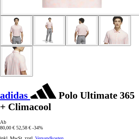
adidas
Polo Ultimate 365
+ Climacool
Ab
80,00 €
52,58 €
-34%
inkl. MwSt. zzgl.
Versandkosten