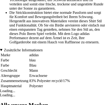
verteilen und somit eine frische, trockene und ungestörte Runde
unter der Sonne zu garantieren.
Die Strickkonstruktion bietet eine normale Passform und sorgt
für Komfort und Bewegungsfreiheit bei Ihrem Schwung.
Hergestellt aus innovativen Materialien vereint dieses Shirt Stil
und Funktionalität. Ob Sie ein Birdie anvisieren oder einfach nur
einen entspannten Tag genießen, nehmen Sie den Stil an, den
dieses Polo Ihrem Spiel verleiht. Mit dem Logo adidas
Performance dezent auf dem Ärmel ist es Zeit, Ihre
Golfgarderobe mit einem Hauch von Raffinesse zu erneuern.
Zusätzliche Informationen
Marke
adidas
Farbe
blau
Farbe
Blau
Geschlecht
Mann
Altersgruppe
Erwachsene
Zusammensetzung
83% Polyester recyclé/17%
Hauptmaterial
Polyester
Loading...
Loading...
Alle unsere Marken