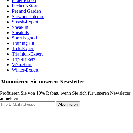
Padel-Expert
Pecheur-Store
Pet and Garden
Slowood Interior
Smash-Expert
Sneak'In
Sneakids
Sport is good
Training-Fit
Trek-Expert
Triathlon-Expert
TripNBikers
Vélo-Store
Winter-Expert
Abonnieren Sie unseren Newsletter
Profitieren Sie von 10% Rabatt, wenn Sie sich für unseren Newsletter
anmelden
Abonnieren