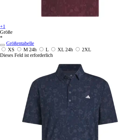
+1
Größe
*
Größentabelle
XS
M
24h
L
XL
24h
2XL
Dieses Feld ist erforderlich