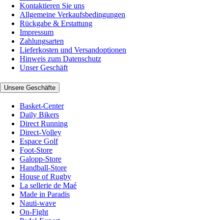
Kontaktieren Sie uns
Allgemeine Verkaufsbedingungen
Rückgabe & Erstattung
Impressum
Zahlungsarten
Lieferkosten und Versandoptionen
Hinweis zum Datenschutz
Unser Geschäft
Unsere Geschäfte
Basket-Center
Daily Bikers
Direct Running
Direct-Volley
Espace Golf
Foot-Store
Galopp-Store
Handball-Store
House of Rugby
La sellerie de Maé
Made in Paradis
Nauti-wave
On-Fight