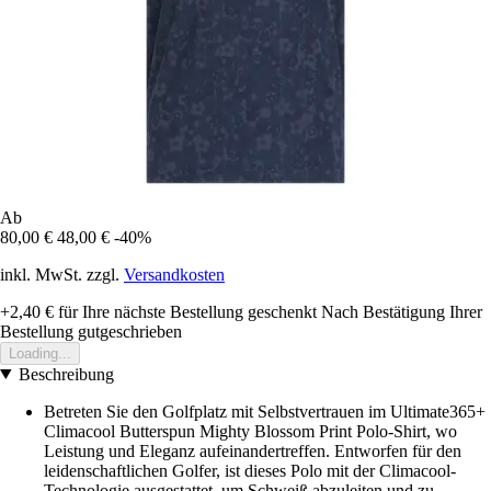
Ab
80,00 €
48,00 €
-40%
inkl. MwSt. zzgl.
Versandkosten
+2,40 €
für Ihre nächste Bestellung geschenkt
Nach Bestätigung Ihrer
Bestellung gutgeschrieben
Loading...
Beschreibung
Betreten Sie den Golfplatz mit Selbstvertrauen im Ultimate365+
Climacool Butterspun Mighty Blossom Print Polo-Shirt, wo
Leistung und Eleganz aufeinandertreffen. Entworfen für den
leidenschaftlichen Golfer, ist dieses Polo mit der Climacool-
Technologie ausgestattet, um Schweiß abzuleiten und zu