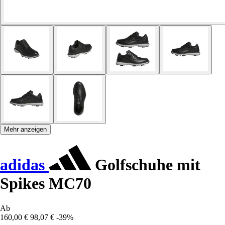
Mehr anzeigen
adidas
Golfschuhe mit
Spikes MC70
Ab
160,00 €
98,07 €
-39%