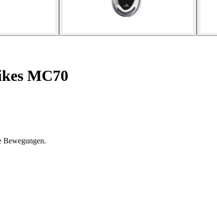
ikes MC70
me Bewegungen.