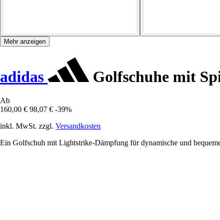
Mehr anzeigen
adidas
Golfschuhe mit Sp
Ab
160,00 €
98,07 €
-39%
inkl. MwSt. zzgl.
Versandkosten
Ein Golfschuh mit Lightstrike-Dämpfung für dynamische und beque