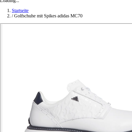
Loading...
Startseite
/
Golfschuhe mit Spikes adidas MC70