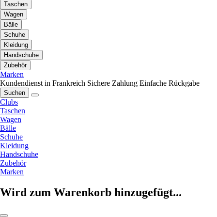
Taschen
Wagen
Bälle
Schuhe
Kleidung
Handschuhe
Zubehör
Marken
Kundendienst in Frankreich
Sichere Zahlung
Einfache Rückgabe
Suchen
Clubs
Taschen
Wagen
Bälle
Schuhe
Kleidung
Handschuhe
Zubehör
Marken
Wird zum Warenkorb hinzugefügt...