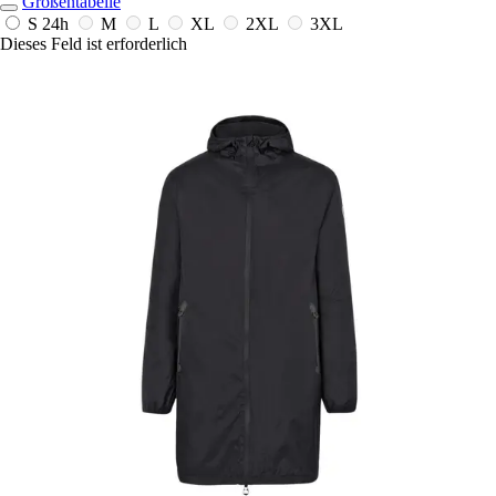
Größentabelle
S
24h
M
L
XL
2XL
3XL
Dieses Feld ist erforderlich