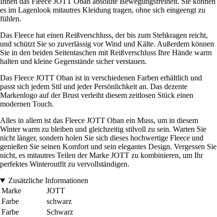
Ihnen das Fleece JOTT Oban absolute Bewegungsfreiheit. Sie können
es im Lagenlook mitautres Kleidung tragen, ohne sich eingeengt zu
fühlen.
Das Fleece hat einen Reißverschluss, der bis zum Stehkragen reicht,
und schützt Sie so zuverlässig vor Wind und Kälte. Außerdem können
Sie in den beiden Seitentaschen mit Reißverschluss Ihre Hände warm
halten und kleine Gegenstände sicher verstauen.
Das Fleece JOTT Oban ist in verschiedenen Farben erhältlich und
passt sich jedem Stil und jeder Persönlichkeit an. Das dezente
Markenlogo auf der Brust verleiht diesem zeitlosen Stück einen
modernen Touch.
Alles in allem ist das Fleece JOTT Oban ein Muss, um in diesem
Winter warm zu bleiben und gleichzeitig stilvoll zu sein. Warten Sie
nicht länger, sondern holen Sie sich dieses hochwertige Fleece und
genießen Sie seinen Komfort und sein elegantes Design. Vergessen Sie
nicht, es mitautres Teilen der Marke JOTT zu kombinieren, um Ihr
perfektes Winteroutfit zu vervollständigen.
Zusätzliche Informationen
Marke
JOTT
Farbe
schwarz
Farbe
Schwarz