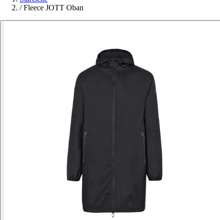
/
Fleece JOTT Oban