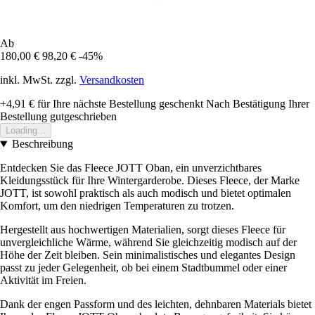
Ab
180,00 €
98,20 €
-45%
inkl. MwSt. zzgl.
Versandkosten
+4,91 €
für Ihre nächste Bestellung geschenkt
Nach Bestätigung Ihrer
Bestellung gutgeschrieben
Loading...
Beschreibung
Entdecken Sie das Fleece JOTT Oban, ein unverzichtbares
Kleidungsstück für Ihre Wintergarderobe. Dieses Fleece, der Marke
JOTT, ist sowohl praktisch als auch modisch und bietet optimalen
Komfort, um den niedrigen Temperaturen zu trotzen.
Hergestellt aus hochwertigen Materialien, sorgt dieses Fleece für
unvergleichliche Wärme, während Sie gleichzeitig modisch auf der
Höhe der Zeit bleiben. Sein minimalistisches und elegantes Design
passt zu jeder Gelegenheit, ob bei einem Stadtbummel oder einer
Aktivität im Freien.
Dank der engen Passform und des leichten, dehnbaren Materials bietet