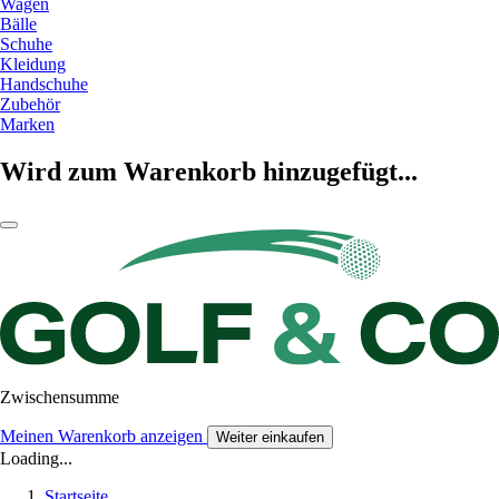
Wagen
Bälle
Schuhe
Kleidung
Handschuhe
Zubehör
Marken
Wird zum Warenkorb hinzugefügt...
Zwischensumme
Meinen Warenkorb anzeigen
Weiter einkaufen
Loading...
Startseite