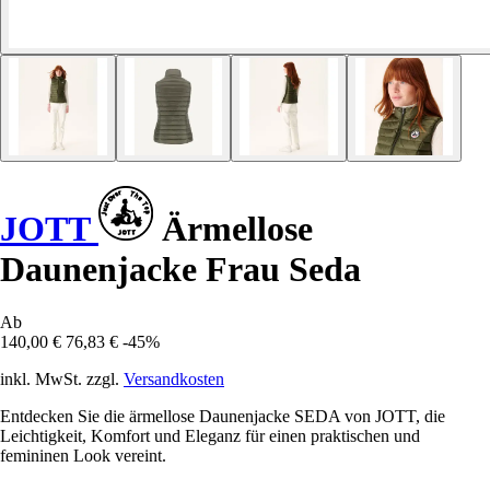
JOTT
Ärmellose
Daunenjacke Frau Seda
Ab
140,00 €
76,83 €
-45%
inkl. MwSt. zzgl.
Versandkosten
Entdecken Sie die ärmellose Daunenjacke SEDA von JOTT, die
Leichtigkeit, Komfort und Eleganz für einen praktischen und
femininen Look vereint.