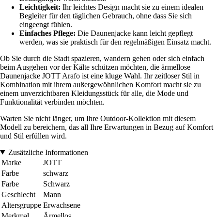
Leichtigkeit:
Ihr leichtes Design macht sie zu einem idealen
Begleiter für den täglichen Gebrauch, ohne dass Sie sich
eingeengt fühlen.
Einfaches Pflege:
Die Daunenjacke kann leicht gepflegt
werden, was sie praktisch für den regelmäßigen Einsatz macht.
Ob Sie durch die Stadt spazieren, wandern gehen oder sich einfach
beim Ausgehen vor der Kälte schützen möchten, die ärmellose
Daunenjacke JOTT Arafo ist eine kluge Wahl. Ihr zeitloser Stil in
Kombination mit ihrem außergewöhnlichen Komfort macht sie zu
einem unverzichtbaren Kleidungsstück für alle, die Mode und
Funktionalität verbinden möchten.
Warten Sie nicht länger, um Ihre Outdoor-Kollektion mit diesem
Modell zu bereichern, das all Ihre Erwartungen in Bezug auf Komfort
und Stil erfüllen wird.
Zusätzliche Informationen
Marke
JOTT
Farbe
schwarz
Farbe
Schwarz
Geschlecht
Mann
Altersgruppe
Erwachsene
Merkmal
Ärmellos