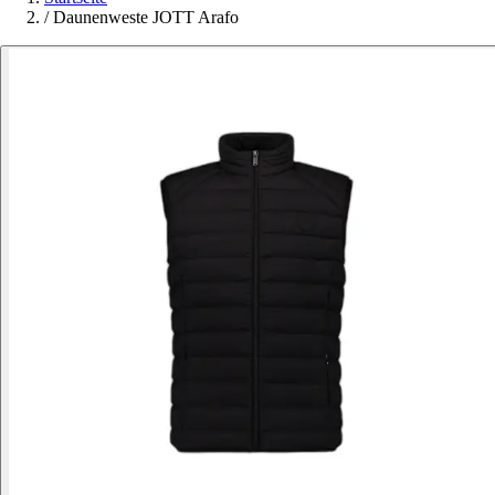
/
Daunenweste JOTT Arafo