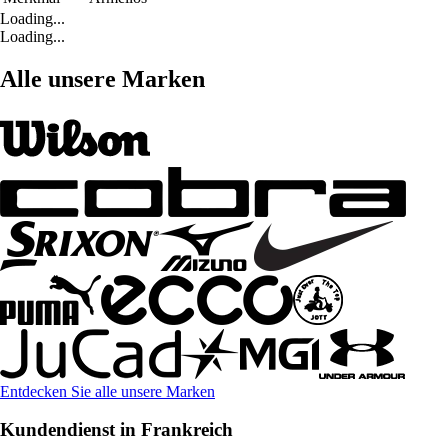
Loading...
Loading...
Alle unsere Marken
Entdecken Sie alle unsere Marken
Kundendienst in Frankreich