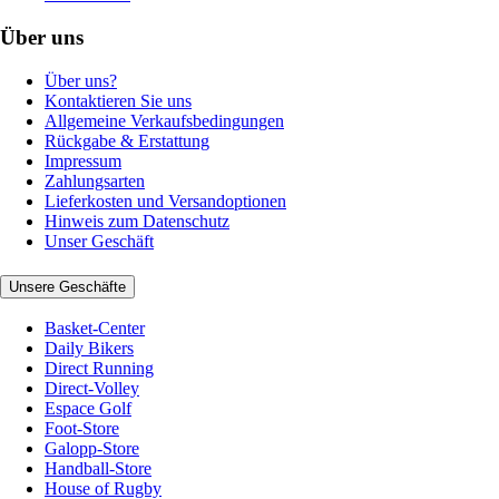
Über uns
Über uns?
Kontaktieren Sie uns
Allgemeine Verkaufsbedingungen
Rückgabe & Erstattung
Impressum
Zahlungsarten
Lieferkosten und Versandoptionen
Hinweis zum Datenschutz
Unser Geschäft
Unsere Geschäfte
Basket-Center
Daily Bikers
Direct Running
Direct-Volley
Espace Golf
Foot-Store
Galopp-Store
Handball-Store
House of Rugby