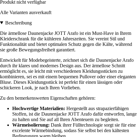
Produkt nicht verfügbar
Alle Varianten ausverkauft
Beschreibung
Die ärmellose Daunenjacke JOTT Arafo ist ein Must-Have in Ihrem
Kleiderschrank für die kühleren Jahreszeiten. Sie vereint Stil und
Funktionalität und bietet optimalen Schutz gegen die Kälte, während
sie große Bewegungsfreiheit garantiert.
Entwickelt für Modebegeisterte, zeichnet sich die Daunenjacke Arafo
durch ihr klares und modernes Design aus. Der ärmellose Schnitt
ermöglicht es, sie leicht mit verschiedenen Kleidungsstücken zu
kombinieren, sei es mit einem bequemen Pullover oder einer eleganten
Bluse. Dieses Kleidungsstück ist perfekt für einen lässigen oder
schickeren Look, je nach Ihren Vorlieben.
Zu den bemerkenswerten Eigenschaften gehören:
Hochwertige Materialien:
Hergestellt aus strapazierfähigen
Stoffen, ist die Daunenjacke JOTT Arafo dafür entworfen, lange
zu halten und Sie auf all Ihren Abenteuern zu begleiten.
Wärmeisolierung:
Dank ihrer Fülltechnologie sorgt sie für eine
excelente Wärmebindung, sodass Sie selbst bei den kältesten
Bedingungen warm bleiben.