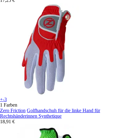
17,25 €
+-3
1 Farben
Zero Friction
Golfhandschuh für die linke Hand für
Rechtshänderinnen Synthetique
18,91 €