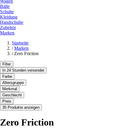
Wagen
Bälle
Schuhe
Kleidung
Handschuhe
Zubehör
Marken
Startseite
/
Marken
/
Zero Friction
Filter
In 24 Stunden versendet
Farbe
Altersgruppe
Merkmal
Geschlecht
Preis
35 Produkte anzeigen
Zero Friction