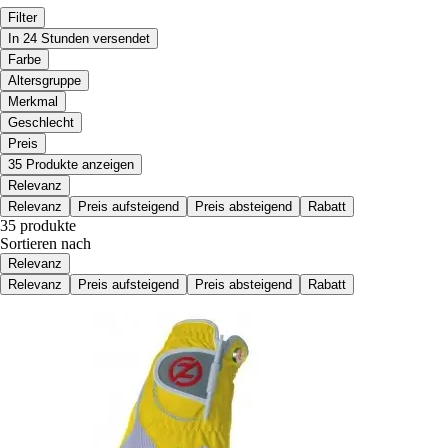
Filter
In 24 Stunden versendet
Farbe
Altersgruppe
Merkmal
Geschlecht
Preis
35 Produkte anzeigen
Relevanz
Relevanz
Preis aufsteigend
Preis absteigend
Rabatt
35 produkte
Sortieren nach
Relevanz
Relevanz
Preis aufsteigend
Preis absteigend
Rabatt