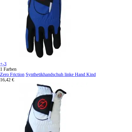
+-3
1 Farben
Zero Friction
Synthetikhandschuh linke Hand Kind
16,42 €