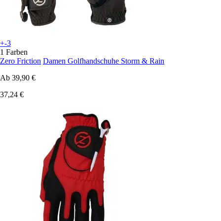
+-3
1 Farben
Zero Friction
Damen Golfhandschuhe Storm & Rain
Ab
39,90 €
37,24 €