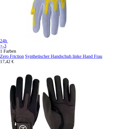
24h
+-3
1 Farben
Zero Friction
Synthetischer Handschuh linke Hand Frau
17,42 €