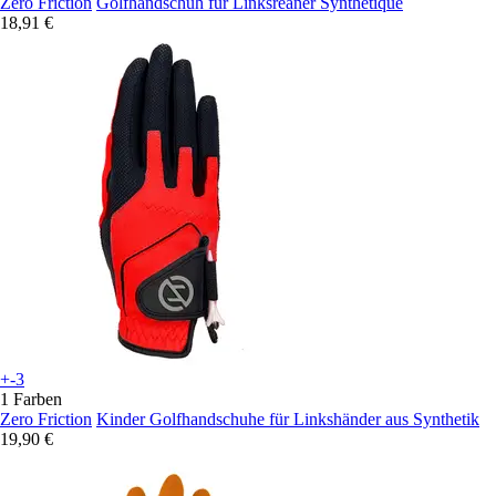
Zero Friction
Golfhandschuh für Linksreaner Synthetique
18,91 €
+-3
1 Farben
Zero Friction
Kinder Golfhandschuhe für Linkshänder aus Synthetik
19,90 €