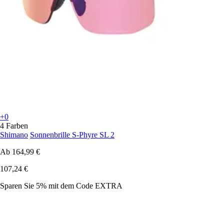
+0
4 Farben
Shimano
Sonnenbrille S-Phyre SL 2
Ab
164,99 €
107,24 €
Sparen Sie 5%
mit dem Code
EXTRA