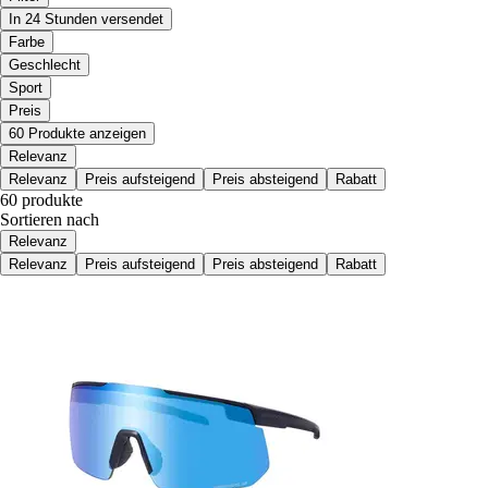
In 24 Stunden versendet
Farbe
Geschlecht
Sport
Preis
60 Produkte anzeigen
Relevanz
Relevanz
Preis aufsteigend
Preis absteigend
Rabatt
60 produkte
Sortieren nach
Relevanz
Relevanz
Preis aufsteigend
Preis absteigend
Rabatt