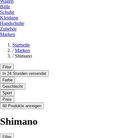
Wagen
Bälle
Schuhe
Kleidung
Handschuhe
Zubehör
Marken
Startseite
/
Marken
/
Shimano
Filter
In 24 Stunden versendet
Farbe
Geschlecht
Sport
Preis
60 Produkte anzeigen
Shimano
Filter