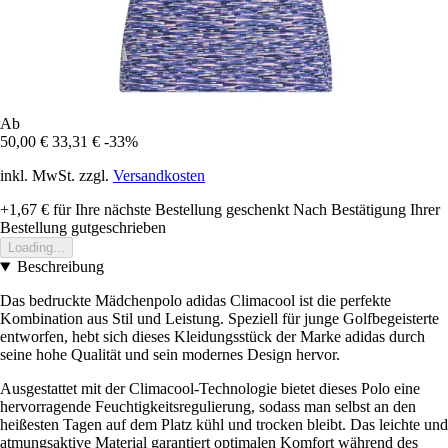
Ab
50,00 €
33,31 €
-33%
inkl. MwSt. zzgl.
Versandkosten
+1,67 €
für Ihre nächste Bestellung geschenkt
Nach Bestätigung Ihrer
Bestellung gutgeschrieben
Loading...
Beschreibung
Das bedruckte Mädchenpolo adidas Climacool ist die perfekte
Kombination aus Stil und Leistung. Speziell für junge Golfbegeisterte
entworfen, hebt sich dieses Kleidungsstück der Marke adidas durch
seine hohe Qualität und sein modernes Design hervor.
Ausgestattet mit der Climacool-Technologie bietet dieses Polo eine
hervorragende Feuchtigkeitsregulierung, sodass man selbst an den
heißesten Tagen auf dem Platz kühl und trocken bleibt. Das leichte und
atmungsaktive Material garantiert optimalen Komfort während des