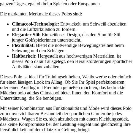
ganzen Tages, egal ob beim Spielen oder Entspannen.
Die markanten Merkmale dieses Polos sind:
Climacool-Technologie:
Entwickelt, um Schweiß abzuleiten
und die Luftzirkulation zu fördern.
Eleganter Stil:
Ein zeitloses Design, das den Sinn für Stil
junger Golfspielerinnen unterstreicht.
Flexibilität:
Bietet die notwendige Bewegungsfreiheit beim
Schwung und den Schlägen.
Haltbarkeit:
Hergestellt aus hochwertigen Materialien, ist
dieses Polo darauf ausgelegt, den Herausforderungen sportlicher
Aktivitäten standzuhalten.
Dieses Polo ist ideal für Trainingseinheiten, Wettbewerbe oder einfach
für einen lässigen Look im Alltag. Ob Sie Ihr Spiel perfektionieren
oder einen Ausflug mit Freunden genießen möchten, das bedruckte
Mädchenpolo adidas Climacool bietet Ihnen den Komfort und die
Unterstützung, die Sie benötigen.
Mit seiner Kombination aus Funktionalität und Mode wird dieses Polo
zum unverzichtbaren Bestandteil der sportlichen Garderobe jedes
Mädchens. Wagen Sie es, sich abzuheben mit einem Kleidungsstück,
das keine Kompromisse bei der Leistung eingeht und gleichzeitig Ihre
Persönlichkeit auf dem Platz zur Geltung bringt.