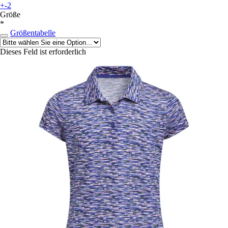
+-2
Größe
*
Größentabelle
Dieses Feld ist erforderlich