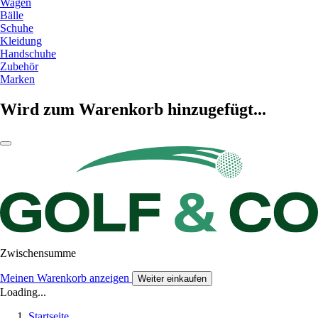
Wagen
Bälle
Schuhe
Kleidung
Handschuhe
Zubehör
Marken
Wird zum Warenkorb hinzugefügt...
Zwischensumme
Meinen Warenkorb anzeigen
Weiter einkaufen
Loading...
Startseite