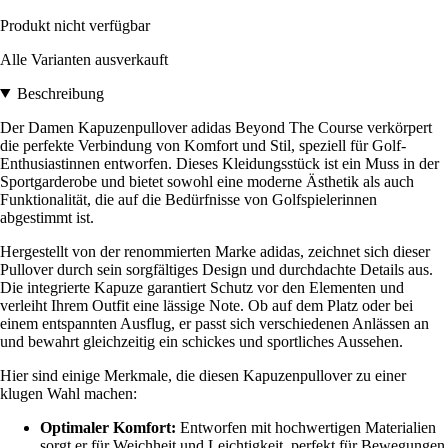
Produkt nicht verfügbar
Alle Varianten ausverkauft
Beschreibung
Der Damen Kapuzenpullover adidas Beyond The Course verkörpert
die perfekte Verbindung von Komfort und Stil, speziell für Golf-
Enthusiastinnen entworfen. Dieses Kleidungsstück ist ein Muss in der
Sportgarderobe und bietet sowohl eine moderne Ästhetik als auch
Funktionalität, die auf die Bedürfnisse von Golfspielerinnen
abgestimmt ist.
Hergestellt von der renommierten Marke adidas, zeichnet sich dieser
Pullover durch sein sorgfältiges Design und durchdachte Details aus.
Die integrierte Kapuze garantiert Schutz vor den Elementen und
verleiht Ihrem Outfit eine lässige Note. Ob auf dem Platz oder bei
einem entspannten Ausflug, er passt sich verschiedenen Anlässen an
und bewahrt gleichzeitig ein schickes und sportliches Aussehen.
Hier sind einige Merkmale, die diesen Kapuzenpullover zu einer
klugen Wahl machen:
Optimaler Komfort:
Entworfen mit hochwertigen Materialien
sorgt er für Weichheit und Leichtigkeit, perfekt für Bewegungen