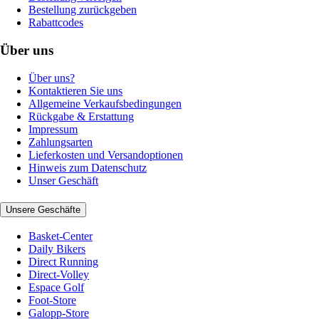
Bestellung zurückgeben
Rabattcodes
Über uns
Über uns?
Kontaktieren Sie uns
Allgemeine Verkaufsbedingungen
Rückgabe & Erstattung
Impressum
Zahlungsarten
Lieferkosten und Versandoptionen
Hinweis zum Datenschutz
Unser Geschäft
Unsere Geschäfte
Basket-Center
Daily Bikers
Direct Running
Direct-Volley
Espace Golf
Foot-Store
Galopp-Store