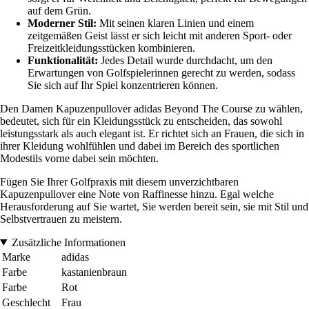
auf dem Grün.
Moderner Stil:
Mit seinen klaren Linien und einem
zeitgemäßen Geist lässt er sich leicht mit anderen Sport- oder
Freizeitkleidungsstücken kombinieren.
Funktionalität:
Jedes Detail wurde durchdacht, um den
Erwartungen von Golfspielerinnen gerecht zu werden, sodass
Sie sich auf Ihr Spiel konzentrieren können.
Den Damen Kapuzenpullover adidas Beyond The Course zu wählen,
bedeutet, sich für ein Kleidungsstück zu entscheiden, das sowohl
leistungsstark als auch elegant ist. Er richtet sich an Frauen, die sich in
ihrer Kleidung wohlfühlen und dabei im Bereich des sportlichen
Modestils vorne dabei sein möchten.
Fügen Sie Ihrer Golfpraxis mit diesem unverzichtbaren
Kapuzenpullover eine Note von Raffinesse hinzu. Egal welche
Herausforderung auf Sie wartet, Sie werden bereit sein, sie mit Stil und
Selbstvertrauen zu meistern.
Zusätzliche Informationen
Marke
adidas
Farbe
kastanienbraun
Farbe
Rot
Geschlecht
Frau