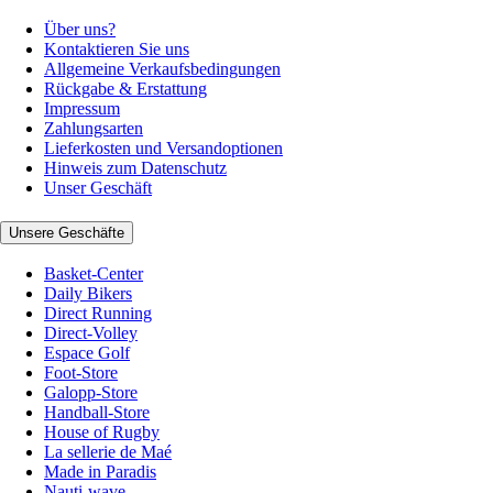
Über uns?
Kontaktieren Sie uns
Allgemeine Verkaufsbedingungen
Rückgabe & Erstattung
Impressum
Zahlungsarten
Lieferkosten und Versandoptionen
Hinweis zum Datenschutz
Unser Geschäft
Unsere Geschäfte
Basket-Center
Daily Bikers
Direct Running
Direct-Volley
Espace Golf
Foot-Store
Galopp-Store
Handball-Store
House of Rugby
La sellerie de Maé
Made in Paradis
Nauti-wave