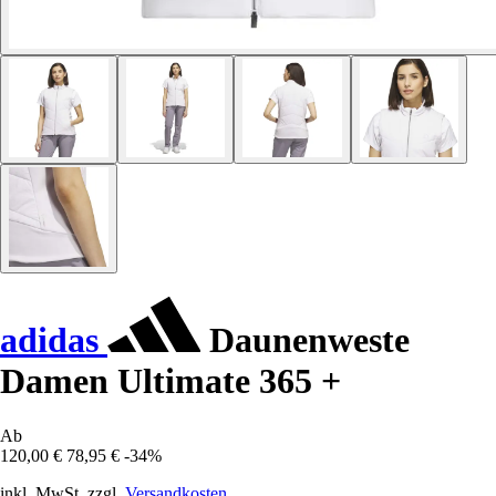
adidas
Daunenweste
Damen Ultimate 365 +
Ab
120,00 €
78,95 €
-34%
inkl. MwSt. zzgl.
Versandkosten