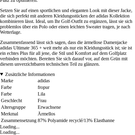
Platz zu optimieren.
Setzen Sie auf einen sportlichen und eleganten Look mit dieser Jacke,
die sich perfekt mit anderen Kleidungsstücken der adidas Kollektion
kombinieren lässt. Ideal, um Ihr Golf-Outfit zu ergänzen, lässt sie sich
problemlos über ein Polo oder einen leichten Sweater tragen, je nach
Wetterlage.
Zusammenfassend lässt sich sagen, dass die ärmellose Damenjacke
adidas Ultimate 365 + weit mehr als nur ein Kleidungsstück ist; sie ist
ein echtes Plus für all jene, die Stil und Komfort auf dem Golfplatz
verbinden möchten. Bereiten Sie sich darauf vor, auf dem Grün mit
diesem unverzichtbaren technischen Teil zu glänzen.
Zusätzliche Informationen
Marke
adidas
Farbe
fropur
Farbe
Lila
Geschlecht
Frau
Altersgruppe
Erwachsene
Merkmal
Ärmellos
Zusammensetzung
87% Polyamide recyclé/13% Elasthanne
Loading...
Loading...