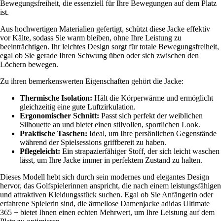
Bewegungsfreiheit, die essenziell für Ihre Bewegungen auf dem Platz
ist.
Aus hochwertigen Materialien gefertigt, schützt diese Jacke effektiv
vor Kälte, sodass Sie warm bleiben, ohne Ihre Leistung zu
beeinträchtigen. Ihr leichtes Design sorgt für totale Bewegungsfreiheit,
egal ob Sie gerade Ihren Schwung üben oder sich zwischen den
Löchern bewegen.
Zu ihren bemerkenswerten Eigenschaften gehört die Jacke:
Thermische Isolation:
Hält die Körperwärme und ermöglicht
gleichzeitig eine gute Luftzirkulation.
Ergonomischer Schnitt:
Passt sich perfekt der weiblichen
Silhouette an und bietet einen stilvollen, sportlichen Look.
Praktische Taschen:
Ideal, um Ihre persönlichen Gegenstände
während der Spielsessions griffbereit zu haben.
Pflegeleicht:
Ein strapazierfähiger Stoff, der sich leicht waschen
lässt, um Ihre Jacke immer in perfektem Zustand zu halten.
Dieses Modell hebt sich durch sein modernes und elegantes Design
hervor, das Golfspielerinnen anspricht, die nach einem leistungsfähigen
und attraktiven Kleidungsstück suchen. Egal ob Sie Anfängerin oder
erfahrene Spielerin sind, die ärmellose Damenjacke adidas Ultimate
365 + bietet Ihnen einen echten Mehrwert, um Ihre Leistung auf dem