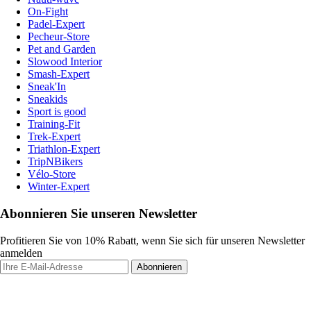
On-Fight
Padel-Expert
Pecheur-Store
Pet and Garden
Slowood Interior
Smash-Expert
Sneak'In
Sneakids
Sport is good
Training-Fit
Trek-Expert
Triathlon-Expert
TripNBikers
Vélo-Store
Winter-Expert
Abonnieren Sie unseren Newsletter
Profitieren Sie von 10% Rabatt, wenn Sie sich für unseren Newsletter
anmelden
Abonnieren