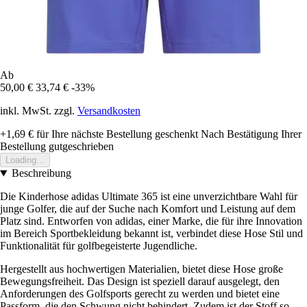
Ab
50,00 €
33,74 €
-33%
inkl. MwSt. zzgl.
Versandkosten
+1,69 €
für Ihre nächste Bestellung geschenkt
Nach Bestätigung Ihrer
Bestellung gutgeschrieben
Loading...
Beschreibung
Die Kinderhose adidas Ultimate 365 ist eine unverzichtbare Wahl für
junge Golfer, die auf der Suche nach Komfort und Leistung auf dem
Platz sind. Entworfen von adidas, einer Marke, die für ihre Innovation
im Bereich Sportbekleidung bekannt ist, verbindet diese Hose Stil und
Funktionalität für golfbegeisterte Jugendliche.
Hergestellt aus hochwertigen Materialien, bietet diese Hose große
Bewegungsfreiheit. Das Design ist speziell darauf ausgelegt, den
Anforderungen des Golfsports gerecht zu werden und bietet eine
Passform, die den Schwung nicht behindert. Zudem ist der Stoff so