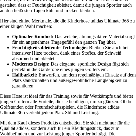
gestaltet, dass er Feuchtigkeit ableitet, damit die jungen Sportler auch
an den heißesten Tagen kühl und trocken bleiben.
Hier sind einige Merkmale, die die Kinderhose adidas Ultimate 365 zu
einer klugen Wahl machen:
Optimaler Komfort:
Das weiche, atmungsaktive Material sorgt
für ein angenehmes Tragegefühl den ganzen Tag über.
Feuchtigkeitsableitende Technologie:
Bleiben Sie auch bei
intensiver Hitze trocken, dank eines Stoffes, der Schweiß
absorbiert und ableitet.
Modernes Design:
Das elegante, sportliche Design fügt sich
perfekt in die Garderobe eines jungen Golfers ein.
Haltbarkeit:
Entworfen, um dem regelmäßigen Einsatz auf dem
Platz standzuhalten und außergewöhnliche Langlebigkeit zu
garantieren.
Diese Hose ist ideal für das Training sowie für Wettkämpfe und bietet
jungen Golfern alle Vorteile, die sie benötigen, um zu glänzen. Ob bei
Golfstunden oder Freundschaftsspielen, die Kinderhose adidas
Ultimate 365 verleiht jedem Platz Stil und Leistung.
Mit dem Kauf dieses Produkts entscheiden Sie sich nicht nur für die
Qualität adidas, sondern auch für ein Kleidungsstück, das zum
Wohlbefinden und zur Leistung junger Sportler beiträgt. Die