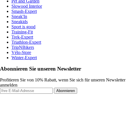
Pet and Garden
Slowood Interior
Smash-Expert
Sneak'In
Sneakids
Sport is good
Training-Fit
Trek-Expert
Triathlon-Expert
TripNBikers
Vélo-Store
Winter-Expert
Abonnieren Sie unseren Newsletter
Profitieren Sie von 10% Rabatt, wenn Sie sich für unseren Newsletter
anmelden
Abonnieren