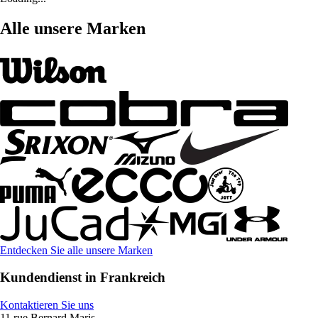
Alle unsere Marken
Entdecken Sie alle unsere Marken
Kundendienst in Frankreich
Kontaktieren Sie uns
11 rue Bernard Maris