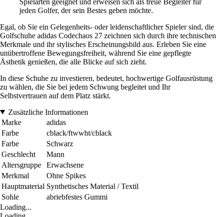
Spielarten geeignet und erweisen sich als treue Begleiter für
jeden Golfer, der sein Bestes geben möchte.
Egal, ob Sie ein Gelegenheits- oder leidenschaftlicher Spieler sind, die
Golfschuhe adidas Codechaos 27 zeichnen sich durch ihre technischen
Merkmale und ihr stylisches Erscheinungsbild aus. Erleben Sie eine
unübertroffene Bewegungsfreiheit, während Sie eine gepflegte
Ästhetik genießen, die alle Blicke auf sich zieht.
In diese Schuhe zu investieren, bedeutet, hochwertige Golfausrüstung
zu wählen, die Sie bei jedem Schwung begleitet und Ihr
Selbstvertrauen auf dem Platz stärkt.
Zusätzliche Informationen
Marke
adidas
Farbe
cblack/ftwwht/cblack
Farbe
Schwarz
Geschlecht
Mann
Altersgruppe
Erwachsene
Merkmal
Ohne Spikes
Hauptmaterial
Synthetisches Material / Textil
Sohle
abriebfestes Gummi
Loading...
Loading...