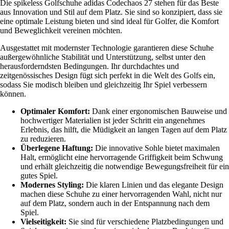
Die spikeless Golfschuhe adidas Codechaos 27 stehen für das Beste
aus Innovation und Stil auf dem Platz. Sie sind so konzipiert, dass sie
eine optimale Leistung bieten und sind ideal für Golfer, die Komfort
und Beweglichkeit vereinen möchten.
Ausgestattet mit modernster Technologie garantieren diese Schuhe
außergewöhnliche Stabilität und Unterstützung, selbst unter den
herausforderndsten Bedingungen. Ihr durchdachtes und
zeitgenössisches Design fügt sich perfekt in die Welt des Golfs ein,
sodass Sie modisch bleiben und gleichzeitig Ihr Spiel verbessern
können.
Optimaler Komfort:
Dank einer ergonomischen Bauweise und
hochwertiger Materialien ist jeder Schritt ein angenehmes
Erlebnis, das hilft, die Müdigkeit an langen Tagen auf dem Platz
zu reduzieren.
Überlegene Haftung:
Die innovative Sohle bietet maximalen
Halt, ermöglicht eine hervorragende Griffigkeit beim Schwung
und erhält gleichzeitig die notwendige Bewegungsfreiheit für ein
gutes Spiel.
Modernes Styling:
Die klaren Linien und das elegante Design
machen diese Schuhe zu einer hervorragenden Wahl, nicht nur
auf dem Platz, sondern auch in der Entspannung nach dem
Spiel.
Vielseitigkeit:
Sie sind für verschiedene Platzbedingungen und