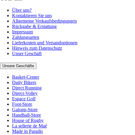
Über uns?
Kontaktieren Sie uns
Allgemeine Verkaufsbedingungen
Rückgabe & Erstattung
Impressum
Zahlungsarten
Lieferkosten und Versandoptionen
Hinweis zum Datenschutz
Unser Geschäft
Unsere Geschäfte
Basket-Center
Daily Bikers
Direct Running
Direct-Volley
Espace Golf
Foot-Store
Galopp-Store
Handball-Store
House of Rugby
La sellerie de Maé
Made in Paradis