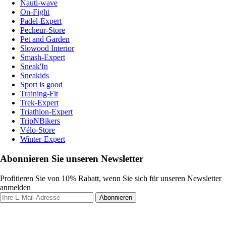
Nauti-wave
On-Fight
Padel-Expert
Pecheur-Store
Pet and Garden
Slowood Interior
Smash-Expert
Sneak'In
Sneakids
Sport is good
Training-Fit
Trek-Expert
Triathlon-Expert
TripNBikers
Vélo-Store
Winter-Expert
Abonnieren Sie unseren Newsletter
Profitieren Sie von 10% Rabatt, wenn Sie sich für unseren Newsletter
anmelden
Abonnieren