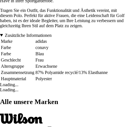
Have in Ihrer Sportgarderobe.
Tragen Sie ein Outfit, das Funktionalität und Ästhetik vereint, mit
diesem Polo. Perfekt für aktive Frauen, die eine Leidenschaft für Golf
haben, ist es der ideale Begleiter, um Ihre Leistung zu verbessern und
gleichzeitig Ihren Stil auf dem Platz zu zeigen.
Zusätzliche Informationen
Marke
adidas
Farbe
conavy
Farbe
Blau
Geschlecht
Frau
Altersgruppe
Erwachsene
Zusammensetzung
87% Polyamide recyclé/13% Elasthanne
Hauptmaterial
Polyester
Loading...
Loading...
Alle unsere Marken