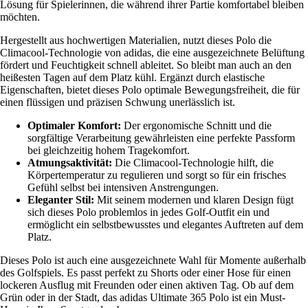
Lösung für Spielerinnen, die während ihrer Partie komfortabel bleiben
möchten.
Hergestellt aus hochwertigen Materialien, nutzt dieses Polo die
Climacool-Technologie von adidas, die eine ausgezeichnete Belüftung
fördert und Feuchtigkeit schnell ableitet. So bleibt man auch an den
heißesten Tagen auf dem Platz kühl. Ergänzt durch elastische
Eigenschaften, bietet dieses Polo optimale Bewegungsfreiheit, die für
einen flüssigen und präzisen Schwung unerlässlich ist.
Optimaler Komfort:
Der ergonomische Schnitt und die
sorgfältige Verarbeitung gewährleisten eine perfekte Passform
bei gleichzeitig hohem Tragekomfort.
Atmungsaktivität:
Die Climacool-Technologie hilft, die
Körpertemperatur zu regulieren und sorgt so für ein frisches
Gefühl selbst bei intensiven Anstrengungen.
Eleganter Stil:
Mit seinem modernen und klaren Design fügt
sich dieses Polo problemlos in jedes Golf-Outfit ein und
ermöglicht ein selbstbewusstes und elegantes Auftreten auf dem
Platz.
Dieses Polo ist auch eine ausgezeichnete Wahl für Momente außerhalb
des Golfspiels. Es passt perfekt zu Shorts oder einer Hose für einen
lockeren Ausflug mit Freunden oder einen aktiven Tag. Ob auf dem
Grün oder in der Stadt, das adidas Ultimate 365 Polo ist ein Must-