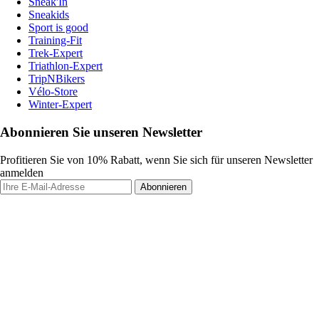
Sneak'In
Sneakids
Sport is good
Training-Fit
Trek-Expert
Triathlon-Expert
TripNBikers
Vélo-Store
Winter-Expert
Abonnieren Sie unseren Newsletter
Profitieren Sie von 10% Rabatt, wenn Sie sich für unseren Newsletter
anmelden
Abonnieren