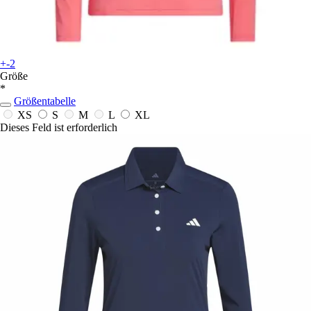
+-2
Größe
*
Größentabelle
XS
S
M
L
XL
Dieses Feld ist erforderlich