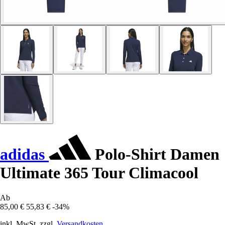
adidas
Polo-Shirt Damen
Ultimate 365 Tour Climacool
Ab
85,00 €
55,83 €
-34%
inkl. MwSt. zzgl.
Versandkosten