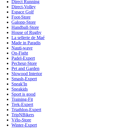
Direct Running
Direct-Volley
Espace Golf
Foot-Store
Galopp-Store
Handball-Store
House of Rugby
La sellerie de Maé
Made in Paradis
Nauti-wave
On-Fight
Padel-Expert
Pecheur-Store
Pet and Garden
Slowood Interior
Smash-Expert
Sneak'In
Sneakids
Sport is good
Training-Fit
Trek-Expert
Triathlon-Expert
TripNBikers
Vélo-Store
Winter-Expert