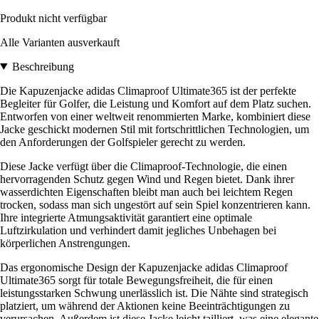
Produkt nicht verfügbar
Alle Varianten ausverkauft
Beschreibung
Die Kapuzenjacke adidas Climaproof Ultimate365 ist der perfekte
Begleiter für Golfer, die Leistung und Komfort auf dem Platz suchen.
Entworfen von einer weltweit renommierten Marke, kombiniert diese
Jacke geschickt modernen Stil mit fortschrittlichen Technologien, um
den Anforderungen der Golfspieler gerecht zu werden.
Diese Jacke verfügt über die Climaproof-Technologie, die einen
hervorragenden Schutz gegen Wind und Regen bietet. Dank ihrer
wasserdichten Eigenschaften bleibt man auch bei leichtem Regen
trocken, sodass man sich ungestört auf sein Spiel konzentrieren kann.
Ihre integrierte Atmungsaktivität garantiert eine optimale
Luftzirkulation und verhindert damit jegliches Unbehagen bei
körperlichen Anstrengungen.
Das ergonomische Design der Kapuzenjacke adidas Climaproof
Ultimate365 sorgt für totale Bewegungsfreiheit, die für einen
leistungsstarken Schwung unerlässlich ist. Die Nähte sind strategisch
platziert, um während der Aktionen keine Beeinträchtigungen zu
verursachen. Außerdem ist diese Jacke leicht tailliert, was eine elegante