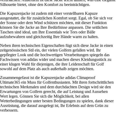
Silhouette bietet, ohne den Komfort zu beeinträchtigen.
Die Kapuzenjacke ist zudem mit einer verstellbaren Kapuze
ausgestattet, die für zusätzlichen Komfort sorgt. Egal, ob Sie sich vor
der Sonne oder dem Wind schützen möchten, mit dieser Funktion
können Sie die Jacke an Ihre Bedürfnisse anpassen. Die seitlichen
Taschen sind ideal, um Ihre Essentials wie Tees oder Bälle
aufzubewahren und gleichzeitig Ihre Hände warm zu halten.
Neben ihren technischen Eigenschaften fügt sich diese Jacke in einen
zeitgenössischen Stil ein, der vielen Golfern gefallen wird. Ihr
gepflegter Look und die hochwertigen Verarbeitungen spiegeln das
Fachwissen von adidas wider und machen dieses Kleidungsstück zu
einer klugen Wahl für diejenigen, die ihre Leidenschaft für Golf
sowohl auf dem Platz als auch außerhalb zeigen möchten.
Zusammengefasst ist die Kapuzenjacke adidas Climaproof
Ultimate365 ein Muss für Golfenthusiasten. Mit ihren fortschrittlichen
technischen Merkmalen und dem durchdachten Design wird sie den
Erwartungen von Golfern gerecht, die auf Leistung und Aussehen
Wert legen. Gönnen Sie sich die Möglichkeit, bei allen
Wetterbedingungen unter besten Bedingungen zu spielen, dank dieser
Ausrüstung, die darauf ausgelegt ist, Ihr Erlebnis auf dem Grün zu
verbessern.