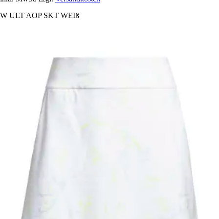
W ULT AOP SKT WEIß