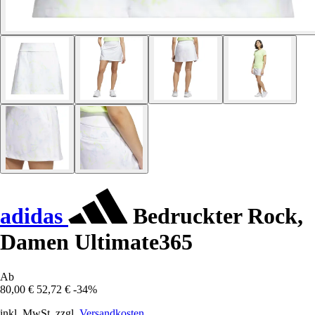
adidas
Bedruckter Rock,
Damen Ultimate365
Ab
80,00 €
52,72 €
-34%
inkl. MwSt. zzgl.
Versandkosten