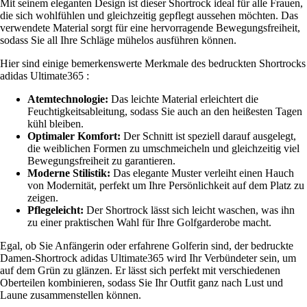
Mit seinem eleganten Design ist dieser Shortrock ideal für alle Frauen,
die sich wohlfühlen und gleichzeitig gepflegt aussehen möchten. Das
verwendete Material sorgt für eine hervorragende Bewegungsfreiheit,
sodass Sie all Ihre Schläge mühelos ausführen können.
Hier sind einige bemerkenswerte Merkmale des bedruckten Shortrocks
adidas Ultimate365 :
Atemtechnologie:
Das leichte Material erleichtert die
Feuchtigkeitsableitung, sodass Sie auch an den heißesten Tagen
kühl bleiben.
Optimaler Komfort:
Der Schnitt ist speziell darauf ausgelegt,
die weiblichen Formen zu umschmeicheln und gleichzeitig viel
Bewegungsfreiheit zu garantieren.
Moderne Stilistik:
Das elegante Muster verleiht einen Hauch
von Modernität, perfekt um Ihre Persönlichkeit auf dem Platz zu
zeigen.
Pflegeleicht:
Der Shortrock lässt sich leicht waschen, was ihn
zu einer praktischen Wahl für Ihre Golfgarderobe macht.
Egal, ob Sie Anfängerin oder erfahrene Golferin sind, der bedruckte
Damen-Shortrock adidas Ultimate365 wird Ihr Verbündeter sein, um
auf dem Grün zu glänzen. Er lässt sich perfekt mit verschiedenen
Oberteilen kombinieren, sodass Sie Ihr Outfit ganz nach Lust und
Laune zusammenstellen können.