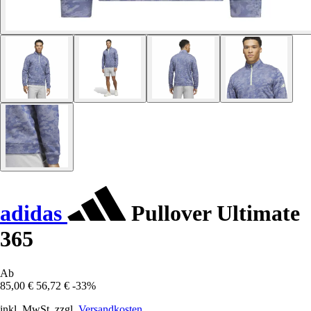
adidas
Pullover Ultimate
365
Ab
85,00 €
56,72 €
-33%
inkl. MwSt. zzgl.
Versandkosten