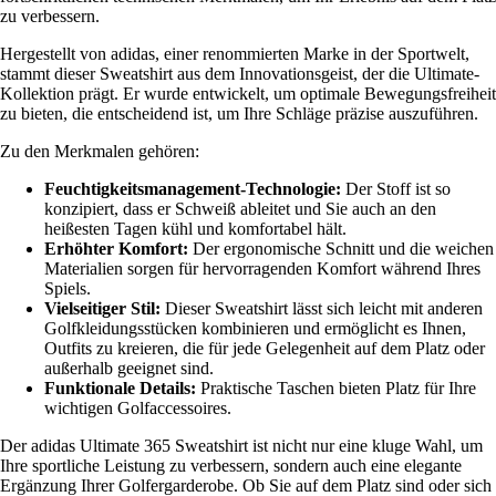
zu verbessern.
Hergestellt von adidas, einer renommierten Marke in der Sportwelt,
stammt dieser Sweatshirt aus dem Innovationsgeist, der die Ultimate-
Kollektion prägt. Er wurde entwickelt, um optimale Bewegungsfreiheit
zu bieten, die entscheidend ist, um Ihre Schläge präzise auszuführen.
Zu den Merkmalen gehören:
Feuchtigkeitsmanagement-Technologie:
Der Stoff ist so
konzipiert, dass er Schweiß ableitet und Sie auch an den
heißesten Tagen kühl und komfortabel hält.
Erhöhter Komfort:
Der ergonomische Schnitt und die weichen
Materialien sorgen für hervorragenden Komfort während Ihres
Spiels.
Vielseitiger Stil:
Dieser Sweatshirt lässt sich leicht mit anderen
Golfkleidungsstücken kombinieren und ermöglicht es Ihnen,
Outfits zu kreieren, die für jede Gelegenheit auf dem Platz oder
außerhalb geeignet sind.
Funktionale Details:
Praktische Taschen bieten Platz für Ihre
wichtigen Golfaccessoires.
Der adidas Ultimate 365 Sweatshirt ist nicht nur eine kluge Wahl, um
Ihre sportliche Leistung zu verbessern, sondern auch eine elegante
Ergänzung Ihrer Golfergarderobe. Ob Sie auf dem Platz sind oder sich