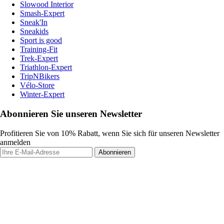
Slowood Interior
Smash-Expert
Sneak'In
Sneakids
Sport is good
Training-Fit
Trek-Expert
Triathlon-Expert
TripNBikers
Vélo-Store
Winter-Expert
Abonnieren Sie unseren Newsletter
Profitieren Sie von 10% Rabatt, wenn Sie sich für unseren Newsletter
anmelden
Abonnieren