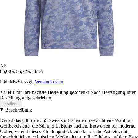
Ab
85,00 €
56,72 €
-33%
inkl. MwSt. zzgl.
Versandkosten
+2,84 €
für Ihre nächste Bestellung geschenkt
Nach Bestätigung Ihrer
Bestellung gutgeschrieben
Loading...
Beschreibung
Der adidas Ultimate 365 Sweatshirt ist eine unverzichtbare Wahl für
Golfbegeisterte, die Stil und Leistung suchen. Entworfen für moderne
Golfer, vereint dieses Kleidungsstück eine klassische Ästhetik mit
fortschrittlichen technischen Merkmalen, um Ihr Erlebnis auf dem Platz