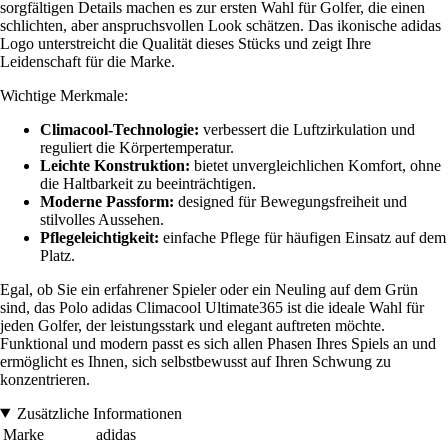
sorgfältigen Details machen es zur ersten Wahl für Golfer, die einen
schlichten, aber anspruchsvollen Look schätzen. Das ikonische adidas
Logo unterstreicht die Qualität dieses Stücks und zeigt Ihre
Leidenschaft für die Marke.
Wichtige Merkmale:
Climacool-Technologie:
verbessert die Luftzirkulation und
reguliert die Körpertemperatur.
Leichte Konstruktion:
bietet unvergleichlichen Komfort, ohne
die Haltbarkeit zu beeinträchtigen.
Moderne Passform:
designed für Bewegungsfreiheit und
stilvolles Aussehen.
Pflegeleichtigkeit:
einfache Pflege für häufigen Einsatz auf dem
Platz.
Egal, ob Sie ein erfahrener Spieler oder ein Neuling auf dem Grün
sind, das Polo adidas Climacool Ultimate365 ist die ideale Wahl für
jeden Golfer, der leistungsstark und elegant auftreten möchte.
Funktional und modern passt es sich allen Phasen Ihres Spiels an und
ermöglicht es Ihnen, sich selbstbewusst auf Ihren Schwung zu
konzentrieren.
Zusätzliche Informationen
Marke
adidas