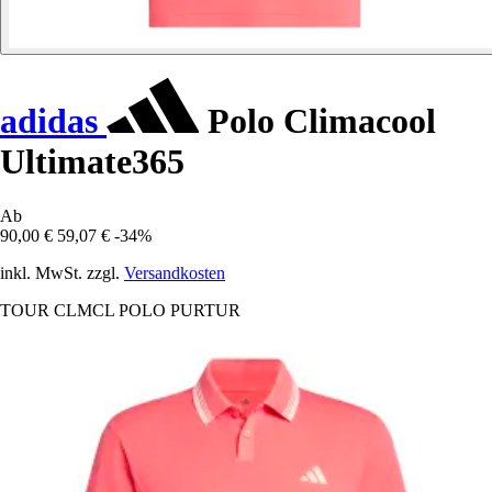
adidas
Polo Climacool
Ultimate365
Ab
90,00 €
59,07 €
-34%
inkl. MwSt. zzgl.
Versandkosten
TOUR CLMCL POLO PURTUR