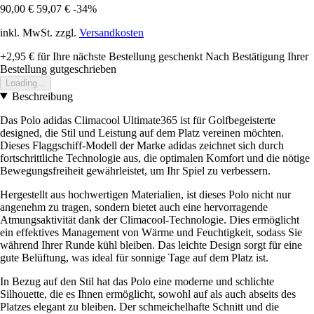
90,00 €
59,07 €
-34%
inkl. MwSt. zzgl.
Versandkosten
+2,95 €
für Ihre nächste Bestellung geschenkt
Nach Bestätigung Ihrer
Bestellung gutgeschrieben
Loading...
Beschreibung
Das Polo adidas Climacool Ultimate365 ist für Golfbegeisterte
designed, die Stil und Leistung auf dem Platz vereinen möchten.
Dieses Flaggschiff-Modell der Marke adidas zeichnet sich durch
fortschrittliche Technologie aus, die optimalen Komfort und die nötige
Bewegungsfreiheit gewährleistet, um Ihr Spiel zu verbessern.
Hergestellt aus hochwertigen Materialien, ist dieses Polo nicht nur
angenehm zu tragen, sondern bietet auch eine hervorragende
Atmungsaktivität dank der Climacool-Technologie. Dies ermöglicht
ein effektives Management von Wärme und Feuchtigkeit, sodass Sie
während Ihrer Runde kühl bleiben. Das leichte Design sorgt für eine
gute Belüftung, was ideal für sonnige Tage auf dem Platz ist.
In Bezug auf den Stil hat das Polo eine moderne und schlichte
Silhouette, die es Ihnen ermöglicht, sowohl auf als auch abseits des
Platzes elegant zu bleiben. Der schmeichelhafte Schnitt und die