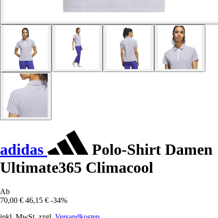
adidas
Polo-Shirt Damen
Ultimate365 Climacool
Ab
70,00 €
46,15 €
-34%
inkl. MwSt. zzgl.
Versandkosten