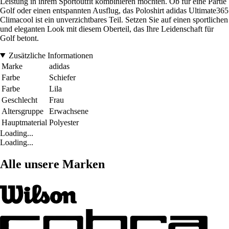
Leistung in ihrem Sportoutfit kombinieren möchten. Ob für eine Partie
Golf oder einen entspannten Ausflug, das Poloshirt adidas Ultimate365
Climacool ist ein unverzichtbares Teil. Setzen Sie auf einen sportlichen
und eleganten Look mit diesem Oberteil, das Ihre Leidenschaft für
Golf betont.
Zusätzliche Informationen
Marke
adidas
Farbe
Schiefer
Farbe
Lila
Geschlecht
Frau
Altersgruppe
Erwachsene
Hauptmaterial
Polyester
Loading...
Loading...
Alle unsere Marken