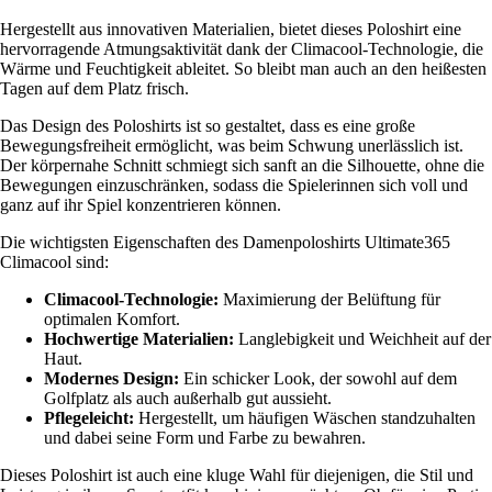
Hergestellt aus innovativen Materialien, bietet dieses Poloshirt eine
hervorragende Atmungsaktivität dank der Climacool-Technologie, die
Wärme und Feuchtigkeit ableitet. So bleibt man auch an den heißesten
Tagen auf dem Platz frisch.
Das Design des Poloshirts ist so gestaltet, dass es eine große
Bewegungsfreiheit ermöglicht, was beim Schwung unerlässlich ist.
Der körpernahe Schnitt schmiegt sich sanft an die Silhouette, ohne die
Bewegungen einzuschränken, sodass die Spielerinnen sich voll und
ganz auf ihr Spiel konzentrieren können.
Die wichtigsten Eigenschaften des Damenpoloshirts Ultimate365
Climacool sind:
Climacool-Technologie:
Maximierung der Belüftung für
optimalen Komfort.
Hochwertige Materialien:
Langlebigkeit und Weichheit auf der
Haut.
Modernes Design:
Ein schicker Look, der sowohl auf dem
Golfplatz als auch außerhalb gut aussieht.
Pflegeleicht:
Hergestellt, um häufigen Wäschen standzuhalten
und dabei seine Form und Farbe zu bewahren.
Dieses Poloshirt ist auch eine kluge Wahl für diejenigen, die Stil und