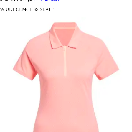
W ULT CLMCL SS SLATE