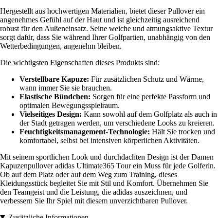
Hergestellt aus hochwertigen Materialien, bietet dieser Pullover ein
angenehmes Gefühl auf der Haut und ist gleichzeitig ausreichend
robust für den Außeneinsatz. Seine weiche und atmungsaktive Textur
sorgt dafür, dass Sie während Ihrer Golfpartien, unabhängig von den
Wetterbedingungen, angenehm bleiben.
Die wichtigsten Eigenschaften dieses Produkts sind:
Verstellbare Kapuze:
Für zusätzlichen Schutz und Wärme,
wann immer Sie sie brauchen.
Elastische Bündchen:
Sorgen für eine perfekte Passform und
optimalen Bewegungsspielraum.
Vielseitiges Design:
Kann sowohl auf dem Golfplatz als auch in
der Stadt getragen werden, um verschiedene Looks zu kreieren.
Feuchtigkeitsmanagement-Technologie:
Hält Sie trocken und
komfortabel, selbst bei intensiven körperlichen Aktivitäten.
Mit seinem sportlichen Look und durchdachten Design ist der Damen
Kapuzenpullover adidas Ultimate365 Tour ein Muss für jede Golferin.
Ob auf dem Platz oder auf dem Weg zum Training, dieses
Kleidungsstück begleitet Sie mit Stil und Komfort. Übernehmen Sie
den Teamgeist und die Leistung, die adidas auszeichnen, und
verbessern Sie Ihr Spiel mit diesem unverzichtbaren Pullover.
Zusätzliche Informationen