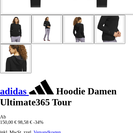
adidas
Hoodie Damen
Ultimate365 Tour
Ab
150,00 €
98,58 €
-34%
inkl. MwSt. zzgl.
Versandkosten