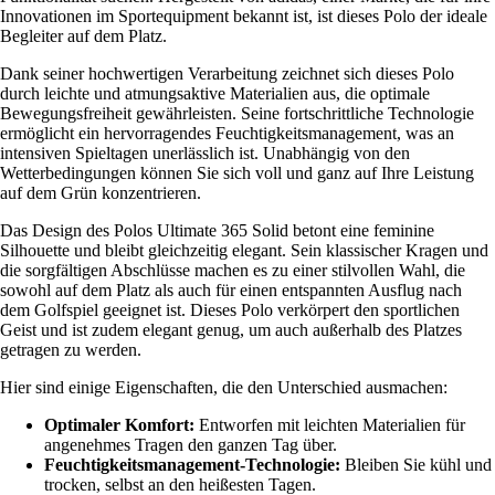
Innovationen im Sportequipment bekannt ist, ist dieses Polo der ideale
Begleiter auf dem Platz.
Dank seiner hochwertigen Verarbeitung zeichnet sich dieses Polo
durch leichte und atmungsaktive Materialien aus, die optimale
Bewegungsfreiheit gewährleisten. Seine fortschrittliche Technologie
ermöglicht ein hervorragendes Feuchtigkeitsmanagement, was an
intensiven Spieltagen unerlässlich ist. Unabhängig von den
Wetterbedingungen können Sie sich voll und ganz auf Ihre Leistung
auf dem Grün konzentrieren.
Das Design des Polos Ultimate 365 Solid betont eine feminine
Silhouette und bleibt gleichzeitig elegant. Sein klassischer Kragen und
die sorgfältigen Abschlüsse machen es zu einer stilvollen Wahl, die
sowohl auf dem Platz als auch für einen entspannten Ausflug nach
dem Golfspiel geeignet ist. Dieses Polo verkörpert den sportlichen
Geist und ist zudem elegant genug, um auch außerhalb des Platzes
getragen zu werden.
Hier sind einige Eigenschaften, die den Unterschied ausmachen:
Optimaler Komfort:
Entworfen mit leichten Materialien für
angenehmes Tragen den ganzen Tag über.
Feuchtigkeitsmanagement-Technologie:
Bleiben Sie kühl und
trocken, selbst an den heißesten Tagen.