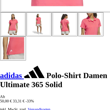
adidas
Polo-Shirt Damen
Ultimate 365 Solid
Ab
50,00 €
33,31 €
-33%
inkl. MwSt. zzgl.
Versandkosten