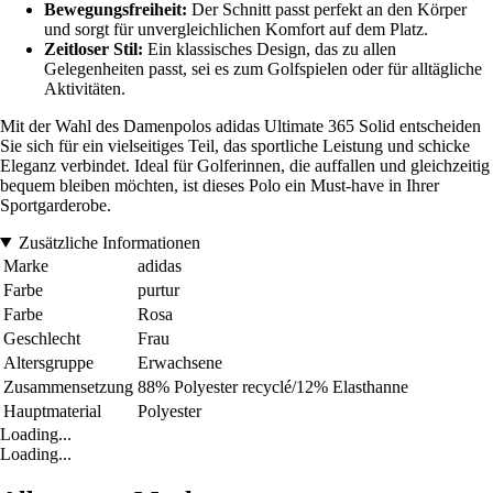
Bewegungsfreiheit:
Der Schnitt passt perfekt an den Körper
und sorgt für unvergleichlichen Komfort auf dem Platz.
Zeitloser Stil:
Ein klassisches Design, das zu allen
Gelegenheiten passt, sei es zum Golfspielen oder für alltägliche
Aktivitäten.
Mit der Wahl des Damenpolos adidas Ultimate 365 Solid entscheiden
Sie sich für ein vielseitiges Teil, das sportliche Leistung und schicke
Eleganz verbindet. Ideal für Golferinnen, die auffallen und gleichzeitig
bequem bleiben möchten, ist dieses Polo ein Must-have in Ihrer
Sportgarderobe.
Zusätzliche Informationen
Marke
adidas
Farbe
purtur
Farbe
Rosa
Geschlecht
Frau
Altersgruppe
Erwachsene
Zusammensetzung
88% Polyester recyclé/12% Elasthanne
Hauptmaterial
Polyester
Loading...
Loading...