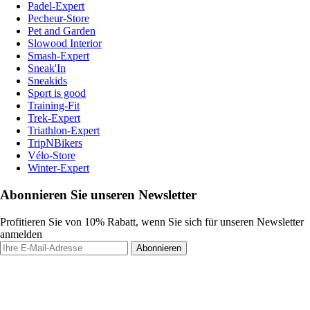
Padel-Expert
Pecheur-Store
Pet and Garden
Slowood Interior
Smash-Expert
Sneak'In
Sneakids
Sport is good
Training-Fit
Trek-Expert
Triathlon-Expert
TripNBikers
Vélo-Store
Winter-Expert
Abonnieren Sie unseren Newsletter
Profitieren Sie von 10% Rabatt, wenn Sie sich für unseren Newsletter
anmelden
Abonnieren