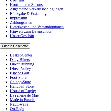
Über uns?
Kontaktieren Sie uns
Allgemeine Verkaufsbedingungen
Rückgabe & Erstattung
Impressum
Zahlungsarten
Lieferkosten und Versandoptionen
Hinweis zum Datenschutz
Unser Geschäft
Unsere Geschäfte
Basket-Center
Daily Bikers
Direct Running
Direct-Volley
Espace Golf
Foot-Store
Galopp-Store
Handball-Store
House of Rugby
La sellerie de Maé
Made in Paradis
Nauti-wave
On-Fight