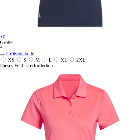
+0
Größe
*
Größentabelle
XS
S
M
L
XL
2XL
Dieses Feld ist erforderlich