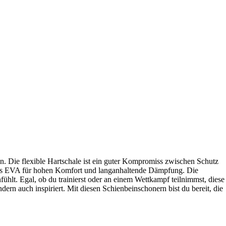
n. Die flexible Hartschale ist ein guter Kompromiss zwischen Schutz
ng aus EVA für hohen Komfort und langanhaltende Dämpfung. Die
ühlt. Egal, ob du trainierst oder an einem Wettkampf teilnimmst, diese
dern auch inspiriert. Mit diesen Schienbeinschonern bist du bereit, die