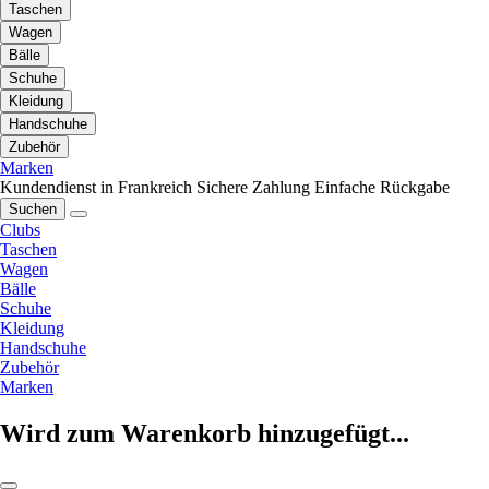
Taschen
Wagen
Bälle
Schuhe
Kleidung
Handschuhe
Zubehör
Marken
Kundendienst in Frankreich
Sichere Zahlung
Einfache Rückgabe
Suchen
Clubs
Taschen
Wagen
Bälle
Schuhe
Kleidung
Handschuhe
Zubehör
Marken
Wird zum Warenkorb hinzugefügt...