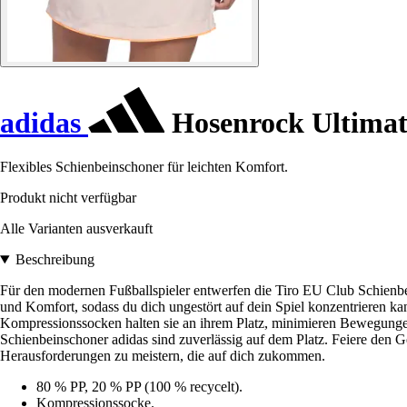
adidas
Hosenrock Ultimat
Flexibles Schienbeinschoner für leichten Komfort.
Produkt nicht verfügbar
Alle Varianten ausverkauft
Beschreibung
Für den modernen Fußballspieler entwerfen die Tiro EU Club Schienbei
und Komfort, sodass du dich ungestört auf dein Spiel konzentrieren k
Kompressionssocken halten sie an ihrem Platz, minimieren Bewegungen u
Schienbeinschoner adidas sind zuverlässig auf dem Platz. Feiere den Gei
Herausforderungen zu meistern, die auf dich zukommen.
80 % PP, 20 % PP (100 % recycelt).
Kompressionssocke.