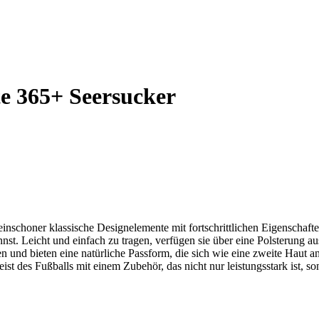
e 365+ Seersucker
nschoner klassische Designelemente mit fortschrittlichen Eigenschafte
annst. Leicht und einfach zu tragen, verfügen sie über eine Polsteru
nd bieten eine natürliche Passform, die sich wie eine zweite Haut anf
st des Fußballs mit einem Zubehör, das nicht nur leistungsstark ist, son