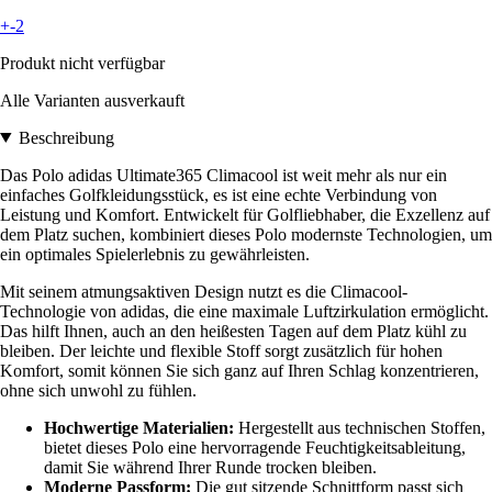
+-2
Produkt nicht verfügbar
Alle Varianten ausverkauft
Beschreibung
Das Polo adidas Ultimate365 Climacool ist weit mehr als nur ein
einfaches Golfkleidungsstück, es ist eine echte Verbindung von
Leistung und Komfort. Entwickelt für Golfliebhaber, die Exzellenz auf
dem Platz suchen, kombiniert dieses Polo modernste Technologien, um
ein optimales Spielerlebnis zu gewährleisten.
Mit seinem atmungsaktiven Design nutzt es die Climacool-
Technologie von adidas, die eine maximale Luftzirkulation ermöglicht.
Das hilft Ihnen, auch an den heißesten Tagen auf dem Platz kühl zu
bleiben. Der leichte und flexible Stoff sorgt zusätzlich für hohen
Komfort, somit können Sie sich ganz auf Ihren Schlag konzentrieren,
ohne sich unwohl zu fühlen.
Hochwertige Materialien:
Hergestellt aus technischen Stoffen,
bietet dieses Polo eine hervorragende Feuchtigkeitsableitung,
damit Sie während Ihrer Runde trocken bleiben.
Moderne Passform:
Die gut sitzende Schnittform passt sich