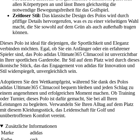
allen Körpertypen an und lässt Ihnen gleichzeitig die
notwendige Bewegungsfreiheit für das Golfspiel.
Zeitloser Stil:
Das klassische Design des Polos wird durch
pfiffige Details hervorgerufen, was es zu einer vielseitigen Wahl
macht, die Sie sowohl auf dem Grün als auch außerhalb tragen
können.
Dieses Polo ist ideal für diejenigen, die Sportlichkeit und Eleganz
verbinden möchten. Egal, ob Sie ein Anfänger oder ein erfahrener
Spieler sind, das Polo adidas Ultimate365 Climacool ist unverzichtbar
in Ihrer sportlichen Garderobe. Ihr Stil auf dem Platz wird durch dieses
ikonische Stück, das das Engagement von adidas für Innovation und
Stil widerspiegelt, unvergleichlich sein.
Adoptieren Sie den Wettkampfgeist, während Sie dank des Polos
adidas Ultimate365 Climacool bequem bleiben und jeden Schlag zu
einem angenehmen und erfolgreichen Moment machen. Ob Training
oder Turnier, dieses Polo ist dafür gemacht, Sie bei all Ihren
Leistungen zu begleiten. Verwandeln Sie Ihren Alltag auf dem Platz
mit diesem Kleidungsstück, das Leidenschaft für Golf und
unübertroffenen Komfort vereint.
Zusätzliche Informationen
Marke
adidas
Farbe
crsk