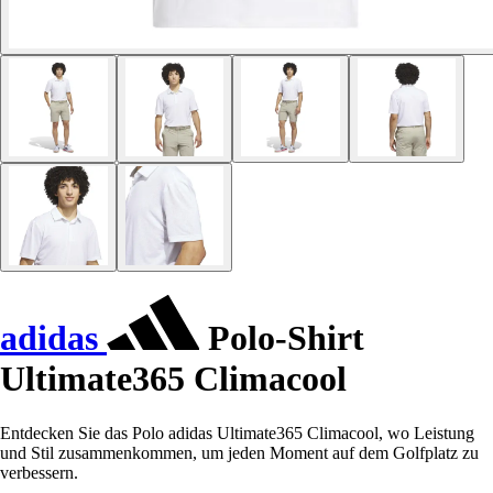
adidas
Polo-Shirt
Ultimate365 Climacool
Entdecken Sie das Polo adidas Ultimate365 Climacool, wo Leistung
und Stil zusammenkommen, um jeden Moment auf dem Golfplatz zu
verbessern.