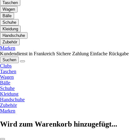
Taschen
Wagen
Bälle
Schuhe
Kleidung
Handschuhe
Zubehör
Marken
Kundendienst in Frankreich
Sichere Zahlung
Einfache Rückgabe
Suchen
Clubs
Taschen
Wagen
Bälle
Schuhe
Kleidung
Handschuhe
Zubehör
Marken
Wird zum Warenkorb hinzugefügt...