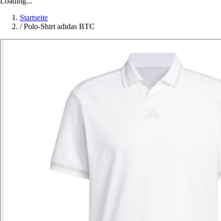
Loading...
Startseite
/
Polo-Shirt adidas BTC