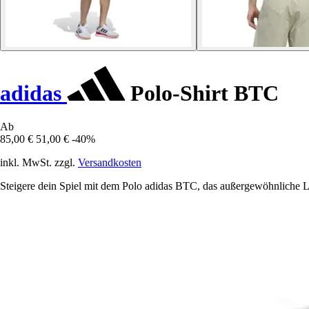
adidas
Polo-Shirt BTC
Ab
85,00 €
51,00 €
-40%
inkl. MwSt. zzgl.
Versandkosten
Steigere dein Spiel mit dem Polo adidas BTC, das außergewöhnliche Lei