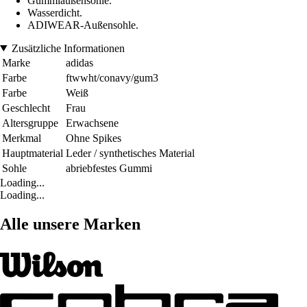
Gummiaußensohle.
Wasserdicht.
ADIWEAR-Außensohle.
Zusätzliche Informationen
Marke
adidas
Farbe
ftwwht/conavy/gum3
Farbe
Weiß
Geschlecht
Frau
Altersgruppe
Erwachsene
Merkmal
Ohne Spikes
Hauptmaterial
Leder / synthetisches Material
Sohle
abriebfestes Gummi
Loading...
Loading...
Alle unsere Marken