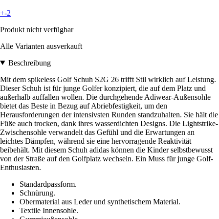
+-2
Produkt nicht verfügbar
Alle Varianten ausverkauft
Beschreibung
Mit dem spikeless Golf Schuh S2G 26 trifft Stil wirklich auf Leistung.
Dieser Schuh ist für junge Golfer konzipiert, die auf dem Platz und
außerhalb auffallen wollen. Die durchgehende Adiwear-Außensohle
bietet das Beste in Bezug auf Abriebfestigkeit, um den
Herausforderungen der intensivsten Runden standzuhalten. Sie hält die
Füße auch trocken, dank ihres wasserdichten Designs. Die Lightstrike-
Zwischensohle verwandelt das Gefühl und die Erwartungen an
leichtes Dämpfen, während sie eine hervorragende Reaktivität
beibehält. Mit diesem Schuh adidas können die Kinder selbstbewusst
von der Straße auf den Golfplatz wechseln. Ein Muss für junge Golf-
Enthusiasten.
Standardpassform.
Schnürung.
Obermaterial aus Leder und synthetischem Material.
Textile Innensohle.