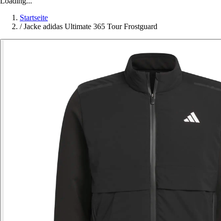
Loading...
Startseite
/
Jacke adidas Ultimate 365 Tour Frostguard