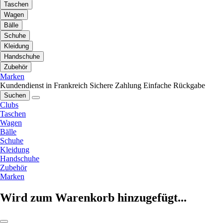
Taschen
Wagen
Bälle
Schuhe
Kleidung
Handschuhe
Zubehör
Marken
Kundendienst in Frankreich
Sichere Zahlung
Einfache Rückgabe
Suchen
Clubs
Taschen
Wagen
Bälle
Schuhe
Kleidung
Handschuhe
Zubehör
Marken
Wird zum Warenkorb hinzugefügt...