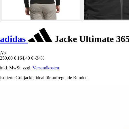
adidas
Jacke Ultimate 365
Ab
250,00 €
164,40 €
-34%
inkl. MwSt. zzgl.
Versandkosten
Isolierte Golfjacke, ideal für aufregende Runden.