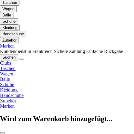
Taschen
Wagen
Bälle
Schuhe
Kleidung
Handschuhe
Zubehör
Marken
Kundendienst in Frankreich
Sichere Zahlung
Einfache Rückgabe
Suchen
Clubs
Taschen
Wagen
Bälle
Schuhe
Kleidung
Handschuhe
Zubehör
Marken
Wird zum Warenkorb hinzugefügt...