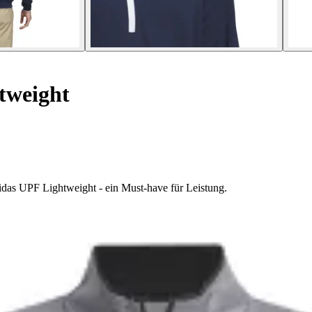
tweight
idas UPF Lightweight - ein Must-have für Leistung.