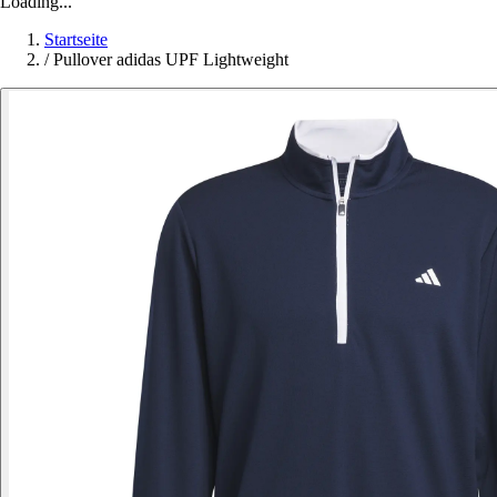
Loading...
Startseite
/
Pullover adidas UPF Lightweight