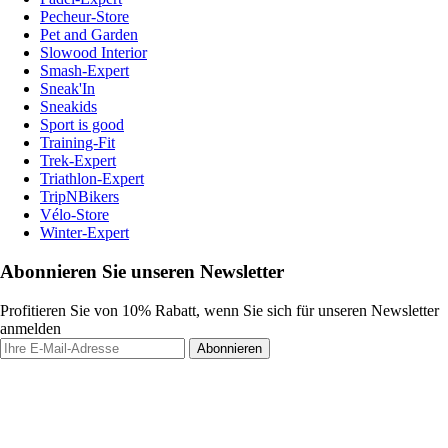
Pecheur-Store
Pet and Garden
Slowood Interior
Smash-Expert
Sneak'In
Sneakids
Sport is good
Training-Fit
Trek-Expert
Triathlon-Expert
TripNBikers
Vélo-Store
Winter-Expert
Abonnieren Sie unseren Newsletter
Profitieren Sie von 10% Rabatt, wenn Sie sich für unseren Newsletter
anmelden
Abonnieren