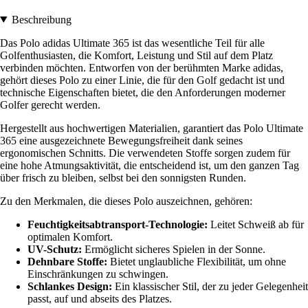
Beschreibung
Das Polo adidas Ultimate 365 ist das wesentliche Teil für alle
Golfenthusiasten, die Komfort, Leistung und Stil auf dem Platz
verbinden möchten. Entworfen von der berühmten Marke adidas,
gehört dieses Polo zu einer Linie, die für den Golf gedacht ist und
technische Eigenschaften bietet, die den Anforderungen moderner
Golfer gerecht werden.
Hergestellt aus hochwertigen Materialien, garantiert das Polo Ultimate
365 eine ausgezeichnete Bewegungsfreiheit dank seines
ergonomischen Schnitts. Die verwendeten Stoffe sorgen zudem für
eine hohe Atmungsaktivität, die entscheidend ist, um den ganzen Tag
über frisch zu bleiben, selbst bei den sonnigsten Runden.
Zu den Merkmalen, die dieses Polo auszeichnen, gehören:
Feuchtigkeitsabtransport-Technologie:
Leitet Schweiß ab für
optimalen Komfort.
UV-Schutz:
Ermöglicht sicheres Spielen in der Sonne.
Dehnbare Stoffe:
Bietet unglaubliche Flexibilität, um ohne
Einschränkungen zu schwingen.
Schlankes Design:
Ein klassischer Stil, der zu jeder Gelegenheit
passt, auf und abseits des Platzes.