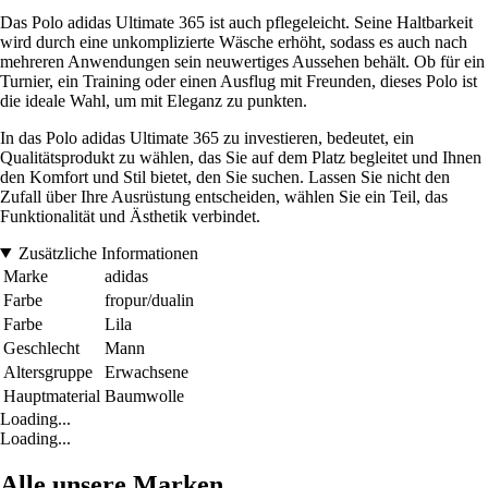
Das Polo adidas Ultimate 365 ist auch pflegeleicht. Seine Haltbarkeit
wird durch eine unkomplizierte Wäsche erhöht, sodass es auch nach
mehreren Anwendungen sein neuwertiges Aussehen behält. Ob für ein
Turnier, ein Training oder einen Ausflug mit Freunden, dieses Polo ist
die ideale Wahl, um mit Eleganz zu punkten.
In das Polo adidas Ultimate 365 zu investieren, bedeutet, ein
Qualitätsprodukt zu wählen, das Sie auf dem Platz begleitet und Ihnen
den Komfort und Stil bietet, den Sie suchen. Lassen Sie nicht den
Zufall über Ihre Ausrüstung entscheiden, wählen Sie ein Teil, das
Funktionalität und Ästhetik verbindet.
Zusätzliche Informationen
Marke
adidas
Farbe
fropur/dualin
Farbe
Lila
Geschlecht
Mann
Altersgruppe
Erwachsene
Hauptmaterial
Baumwolle
Loading...
Loading...
Alle unsere Marken