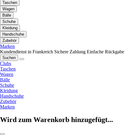
Taschen
Wagen
Bälle
Schuhe
Kleidung
Handschuhe
Zubehör
Marken
Kundendienst in Frankreich
Sichere Zahlung
Einfache Rückgabe
Suchen
Clubs
Taschen
Wagen
Bälle
Schuhe
Kleidung
Handschuhe
Zubehör
Marken
Wird zum Warenkorb hinzugefügt...