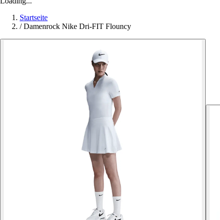
Loading...
Startseite
/
Damenrock Nike Dri-FIT Flouncy