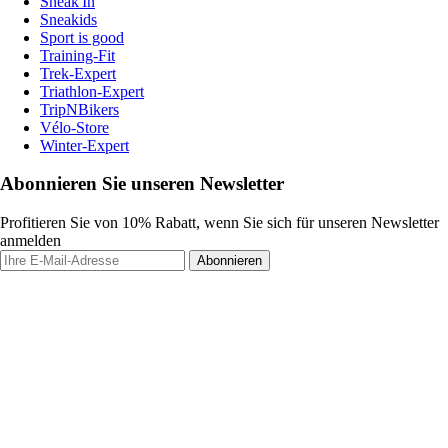
Sneak'In
Sneakids
Sport is good
Training-Fit
Trek-Expert
Triathlon-Expert
TripNBikers
Vélo-Store
Winter-Expert
Abonnieren Sie unseren Newsletter
Profitieren Sie von 10% Rabatt, wenn Sie sich für unseren Newsletter
anmelden
Abonnieren