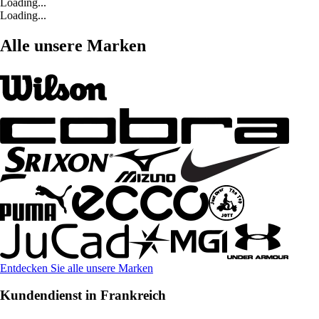
Loading...
Loading...
Alle unsere Marken
Entdecken Sie alle unsere Marken
Kundendienst in Frankreich