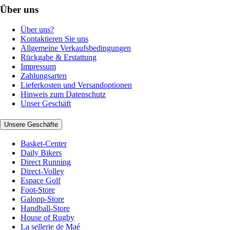
Über uns
Über uns?
Kontaktieren Sie uns
Allgemeine Verkaufsbedingungen
Rückgabe & Erstattung
Impressum
Zahlungsarten
Lieferkosten und Versandoptionen
Hinweis zum Datenschutz
Unser Geschäft
Unsere Geschäfte
Basket-Center
Daily Bikers
Direct Running
Direct-Volley
Espace Golf
Foot-Store
Galopp-Store
Handball-Store
House of Rugby
La sellerie de Maé