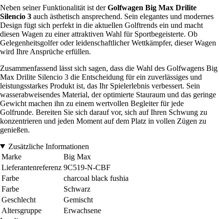
Neben seiner Funktionalität ist der
Golfwagen Big Max Drilite
Silencio 3
auch ästhetisch ansprechend. Sein elegantes und modernes
Design fügt sich perfekt in die aktuellen Golftrends ein und macht
diesen Wagen zu einer attraktiven Wahl für Sportbegeisterte. Ob
Gelegenheitsgolfer oder leidenschaftlicher Wettkämpfer, dieser Wagen
wird Ihre Ansprüche erfüllen.
Zusammenfassend lässt sich sagen, dass die Wahl des Golfwagens Big
Max Drilite Silencio 3 die Entscheidung für ein zuverlässiges und
leistungsstarkes Produkt ist, das Ihr Spielerlebnis verbessert. Sein
wasserabweisendes Material, der optimierte Stauraum und das geringe
Gewicht machen ihn zu einem wertvollen Begleiter für jede
Golfrunde. Bereiten Sie sich darauf vor, sich auf Ihren Schwung zu
konzentrieren und jeden Moment auf dem Platz in vollen Zügen zu
genießen.
Zusätzliche Informationen
Marke
Big Max
Lieferantenreferenz
9C519-N-CBF
Farbe
charcoal black fushia
Farbe
Schwarz
Geschlecht
Gemischt
Altersgruppe
Erwachsene