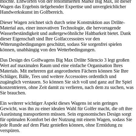
möchte. Entworfen von der renommierten Marke Big Max, ist dieser
Wagen das Ergebnis tiefgehender Expertise und unvergleichlicher
Handwerkskunst im Golfbereich.
Dieser Wagen zeichnet sich durch seine Konstruktion aus Drilite-
Material aus, einer innovativen Technologie, die hervorragende
Wasserbeständigkeit und außergewöhnliche Haltbarkeit bietet. Dank
dieser Eigenschaft sind Ihre Golfaccessoires vor den
Witterungsbedingungen geschützt, sodass Sie sorgenfrei spielen
können, unabhängig von den Wetterbedingungen.
Das Design des Golfwagens Big Max Drilite Silencio 3 legt großen
Wert auf maximalen Raum und eine einfache Organisation Ihres
Materials. Mit mehreren gut angeordneten Fächern können Sie Ihre
Schläger, Bälle, Tees und weitere Accessoires ordentlich und
zugänglich verstauen. So können Sie sich voll und ganz auf Ihr Spiel
konzentrieren, ohne Zeit damit zu verlieren, nach dem zu suchen, was
Sie brauchen.
Ein weiterer wichtiger Aspekt dieses Wagens ist sein geringes
Gewicht, was ihn zu einer idealen Wahl für Golfer macht, die oft ihre
Ausrüstung transportieren müssen. Sein ergonomisches Design sorgt
für optimalen Komfort bei der Nutzung mit einem Wagen, sodass Sie
jede Runde auf dem Platz genießen können, ohne Ermüdung zu
verspüren.