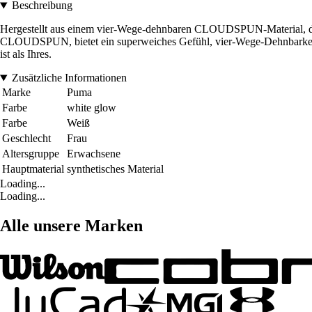
Beschreibung
Hergestellt aus einem vier-Wege-dehnbaren CLOUDSPUN-Material, das 
CLOUDSPUN, bietet ein superweiches Gefühl, vier-Wege-Dehnbarkeit, F
ist als Ihres.
Zusätzliche Informationen
Marke
Puma
Farbe
white glow
Farbe
Weiß
Geschlecht
Frau
Altersgruppe
Erwachsene
Hauptmaterial
synthetisches Material
Loading...
Loading...
Alle unsere Marken