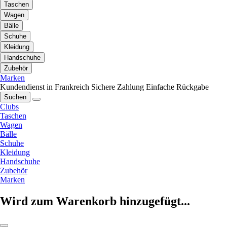
Taschen
Wagen
Bälle
Schuhe
Kleidung
Handschuhe
Zubehör
Marken
Kundendienst in Frankreich
Sichere Zahlung
Einfache Rückgabe
Suchen
Clubs
Taschen
Wagen
Bälle
Schuhe
Kleidung
Handschuhe
Zubehör
Marken
Wird zum Warenkorb hinzugefügt...