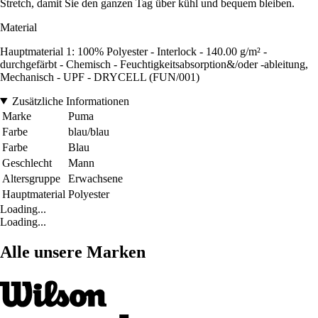
Stretch, damit Sie den ganzen Tag über kühl und bequem bleiben.
Material
Hauptmaterial 1: 100% Polyester - Interlock - 140.00 g/m² -
durchgefärbt - Chemisch - Feuchtigkeitsabsorption&/oder -ableitung,
Mechanisch - UPF - DRYCELL (FUN/001)
Zusätzliche Informationen
Marke
Puma
Farbe
blau/blau
Farbe
Blau
Geschlecht
Mann
Altersgruppe
Erwachsene
Hauptmaterial
Polyester
Loading...
Loading...
Alle unsere Marken