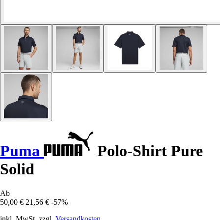
Puma
Polo-Shirt Pure
Solid
Ab
50,00 €
21,56 €
-57%
inkl. MwSt. zzgl.
Versandkosten