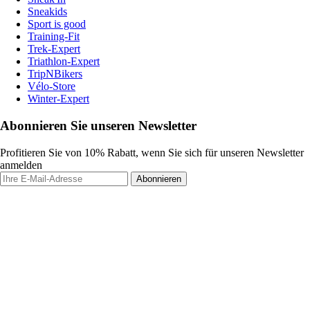
Sneakids
Sport is good
Training-Fit
Trek-Expert
Triathlon-Expert
TripNBikers
Vélo-Store
Winter-Expert
Abonnieren Sie unseren Newsletter
Profitieren Sie von 10% Rabatt, wenn Sie sich für unseren Newsletter
anmelden
Abonnieren