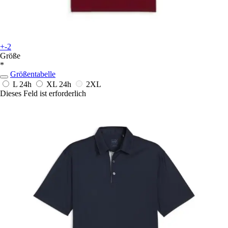
+-2
Größe
*
Größentabelle
L
24h
XL
24h
2XL
Dieses Feld ist erforderlich