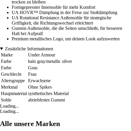
trocken zu bleiben
Formgepresster Innensohle für mehr Komfort
UA HOVR™ Dämpfung in der Ferse zur Stoßdämpfung
UA Rotational Resistance Außensohle für strategische
Griffigkeit, die Richtungswechsel erleichtert
Gummi-Außensohle, die die Seiten umschließt, für besseren
Halt bei Aufprall
Premium metallisches Logo, um deinen Look aufzuwerten
Zusätzliche Informationen
Marke
Under Armour
Farbe
halo gray/metallic silver
Farbe
Grau
Geschlecht
Frau
Altersgruppe
Erwachsene
Merkmal
Ohne Spikes
Hauptmaterial
synthetisches Material
Sohle
abriebfestes Gummi
Loading...
Loading...
Alle unsere Marken