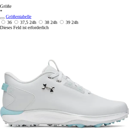
Größe
*
Größentabelle
36
37,5
24h
38
24h
39
24h
Dieses Feld ist erforderlich