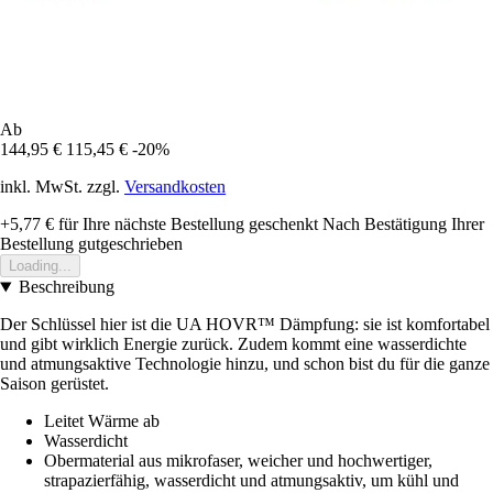
Ab
144,95 €
115,45 €
-20%
inkl. MwSt. zzgl.
Versandkosten
+5,77 €
für Ihre nächste Bestellung geschenkt
Nach Bestätigung Ihrer
Bestellung gutgeschrieben
Loading...
Beschreibung
Der Schlüssel hier ist die UA HOVR™ Dämpfung: sie ist komfortabel
und gibt wirklich Energie zurück. Zudem kommt eine wasserdichte
und atmungsaktive Technologie hinzu, und schon bist du für die ganze
Saison gerüstet.
Leitet Wärme ab
Wasserdicht
Obermaterial aus mikrofaser, weicher und hochwertiger,
strapazierfähig, wasserdicht und atmungsaktiv, um kühl und