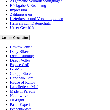
Allgemeine Verkaufsbedingungen
Rückgabe & Erstattung
Impressum
Zahlungsarten
Lieferkosten und Versandoptionen
Hinweis zum Datenschutz
Unser Geschäft
Unsere Geschäfte
Basket-Center
Daily Bikers
Direct Running
Direct-Volley
Espace Golf
Foot-Store
Galopp-Store
Handball-Store
House of Rugby
La sellerie de Maé
Made in Paradis
Nauti-wave
On-Fight
Padel-Expert
Pecheur-Store