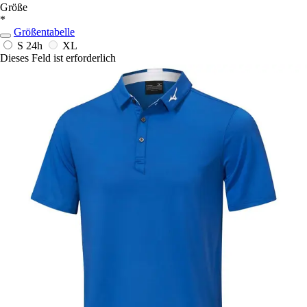
Größe
*
Größentabelle
S
24h
XL
Dieses Feld ist erforderlich