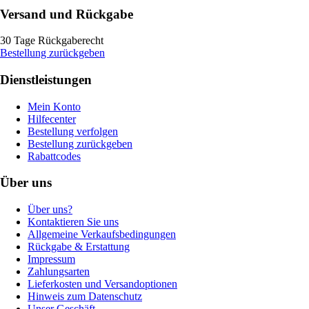
Versand und Rückgabe
30 Tage Rückgaberecht
Bestellung zurückgeben
Dienstleistungen
Mein Konto
Hilfecenter
Bestellung verfolgen
Bestellung zurückgeben
Rabattcodes
Über uns
Über uns?
Kontaktieren Sie uns
Allgemeine Verkaufsbedingungen
Rückgabe & Erstattung
Impressum
Zahlungsarten
Lieferkosten und Versandoptionen
Hinweis zum Datenschutz
Unser Geschäft