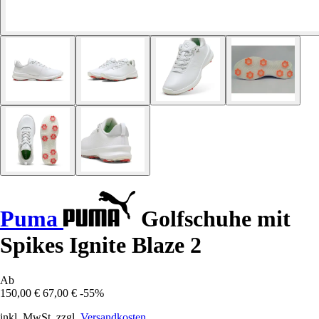
Puma
Golfschuhe mit
Spikes Ignite Blaze 2
Ab
150,00 €
67,00 €
-55%
inkl. MwSt. zzgl.
Versandkosten