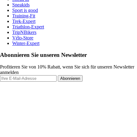
Sneakids
Sport is good
Training-Fit
Trek-Expert
Triathlon-Expert
TripNBikers
Vélo-Store
Winter-Expert
Abonnieren Sie unseren Newsletter
Profitieren Sie von 10% Rabatt, wenn Sie sich für unseren Newsletter
anmelden
Abonnieren