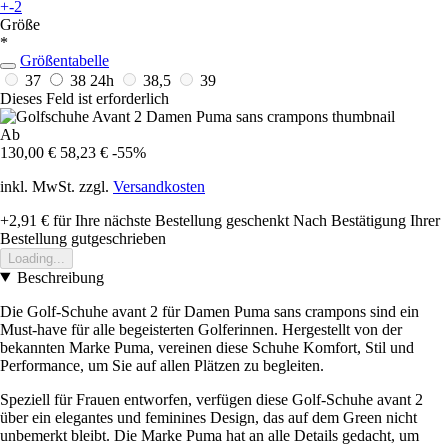
+-2
Größe
*
Größentabelle
37
38
24h
38,5
39
Dieses Feld ist erforderlich
Ab
130,00 €
58,23 €
-55%
inkl. MwSt. zzgl.
Versandkosten
+2,91 €
für Ihre nächste Bestellung geschenkt
Nach Bestätigung Ihrer
Bestellung gutgeschrieben
Loading...
Beschreibung
Die Golf-Schuhe avant 2 für Damen Puma sans crampons sind ein
Must-have für alle begeisterten Golferinnen. Hergestellt von der
bekannten Marke Puma, vereinen diese Schuhe Komfort, Stil und
Performance, um Sie auf allen Plätzen zu begleiten.
Speziell für Frauen entworfen, verfügen diese Golf-Schuhe avant 2
über ein elegantes und feminines Design, das auf dem Green nicht
unbemerkt bleibt. Die Marke Puma hat an alle Details gedacht, um