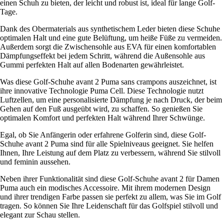
einen Schuh zu bieten, der leicht und robust ist, ideal für lange Golf-
Tage.
Dank des Obermaterials aus synthetischem Leder bieten diese Schuhe
optimalen Halt und eine gute Belüftung, um heiße Füße zu vermeiden.
Außerdem sorgt die Zwischensohle aus EVA für einen komfortablen
Dämpfungseffekt bei jedem Schritt, während die Außensohle aus
Gummi perfekten Halt auf allen Bodenarten gewährleistet.
Was diese Golf-Schuhe avant 2 Puma sans crampons auszeichnet, ist
ihre innovative Technologie Puma Cell. Diese Technologie nutzt
Luftzellen, um eine personalisierte Dämpfung je nach Druck, der beim
Gehen auf den Fuß ausgeübt wird, zu schaffen. So genießen Sie
optimalen Komfort und perfekten Halt während Ihrer Schwünge.
Egal, ob Sie Anfängerin oder erfahrene Golferin sind, diese Golf-
Schuhe avant 2 Puma sind für alle Spielniveaus geeignet. Sie helfen
Ihnen, Ihre Leistung auf dem Platz zu verbessern, während Sie stilvoll
und feminin aussehen.
Neben ihrer Funktionalität sind diese Golf-Schuhe avant 2 für Damen
Puma auch ein modisches Accessoire. Mit ihrem modernen Design
und ihrer trendigen Farbe passen sie perfekt zu allem, was Sie im Golf
tragen. So können Sie Ihre Leidenschaft für das Golfspiel stilvoll und
elegant zur Schau stellen.