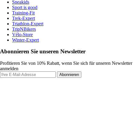
Sneakids
Sport is good
Training-Fit
Trek-Expert
Triathlon-Expert
TripNBikers
Vélo-Store
Winter-Expert
Abonnieren Sie unseren Newsletter
Profitieren Sie von 10% Rabatt, wenn Sie sich für unseren Newsletter
anmelden
Abonnieren