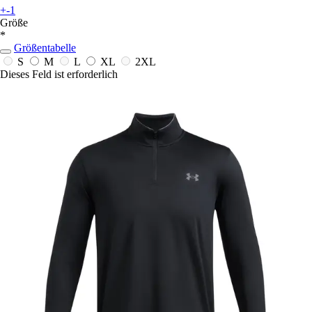
+-1
Größe
*
Größentabelle
S
M
L
XL
2XL
Dieses Feld ist erforderlich