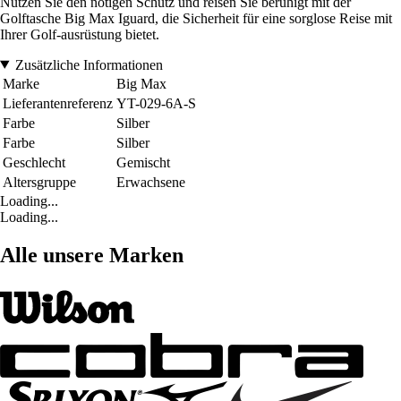
Nutzen Sie den nötigen Schutz und reisen Sie beruhigt mit der
Golftasche Big Max Iguard, die Sicherheit für eine sorglose Reise mit
Ihrer Golf-ausrüstung bietet.
Zusätzliche Informationen
Marke
Big Max
Lieferantenreferenz
YT-029-6A-S
Farbe
Silber
Farbe
Silber
Geschlecht
Gemischt
Altersgruppe
Erwachsene
Loading...
Loading...
Alle unsere Marken