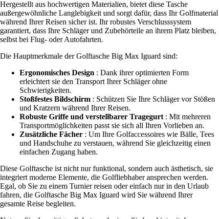
Hergestellt aus hochwertigen Materialien, bietet diese Tasche
außergewöhnliche Langlebigkeit und sorgt dafür, dass Ihr Golfmaterial
während Ihrer Reisen sicher ist. Ihr robustes Verschlusssystem
garantiert, dass Ihre Schläger und Zubehörteile an ihrem Platz bleiben,
selbst bei Flug- oder Autofahrten.
Die Hauptmerkmale der Golftasche Big Max Iguard sind:
Ergonomisches Design
: Dank ihrer optimierten Form
erleichtert sie den Transport Ihrer Schläger ohne
Schwierigkeiten.
Stoßfestes Bildschirm
: Schützen Sie Ihre Schläger vor Stößen
und Kratzern während Ihrer Reisen.
Robuste Griffe und verstellbarer Tragegurt
: Mit mehreren
Transportmöglichkeiten passt sie sich all Ihren Vorlieben an.
Zusätzliche Fächer
: Um Ihre Golfaccessoires wie Bälle, Tees
und Handschuhe zu verstauen, während Sie gleichzeitig einen
einfachen Zugang haben.
Diese Golftasche ist nicht nur funktional, sondern auch ästhetisch, sie
integriert moderne Elemente, die Golfliebhaber ansprechen werden.
Egal, ob Sie zu einem Turnier reisen oder einfach nur in den Urlaub
fahren, die Golftasche Big Max Iguard wird Sie während Ihrer
gesamte Reise begleiten.