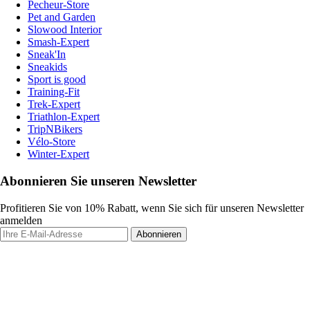
Pecheur-Store
Pet and Garden
Slowood Interior
Smash-Expert
Sneak'In
Sneakids
Sport is good
Training-Fit
Trek-Expert
Triathlon-Expert
TripNBikers
Vélo-Store
Winter-Expert
Abonnieren Sie unseren Newsletter
Profitieren Sie von 10% Rabatt, wenn Sie sich für unseren Newsletter
anmelden
Abonnieren