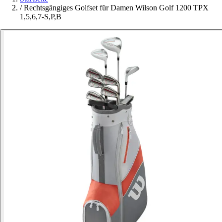
/
Rechtsgängiges Golfset für Damen Wilson Golf 1200 TPX
1,5,6,7-S,P,B