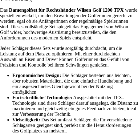
Das
Damengolfset für Rechtshänder Wilson Golf 1200 TPX
wurde
speziell entwickelt, um den Erwartungen der Golferinnen gerecht zu
werden, egal ob sie Anfängerinnen oder regelmäßige Spielerinnen
sind. Dieses vollständige Set spiegelt das Engagement von Wilson
Golf wider, hochwertige Ausrüstung bereitzustellen, die den
Anforderungen des modernen Spiels entspricht.
Jeder Schläger dieses Sets wurde sorgfältig durchdacht, um die
Leistung auf dem Platz zu optimieren. Mit einer durchdachten
Auswahl an Eisen und Driver können Golferinnen das Gefühl von
Präzision und Kontrolle bei ihren Schwüngen genießen.
Ergonomisches Design:
Die Schläger bestehen aus leichten,
aber robusten Materialien, die eine einfache Handhabung und
ein ausgezeichnetes Gleichgewicht bei der Nutzung
ermöglichen.
Fortschrittliche Technologie:
Ausgestattet mit der TPX-
Technologie sind diese Schläger darauf ausgelegt, die Distanz zu
maximieren und gleichzeitig ein gutes Feedback zu bieten, ideal
zur Verbesserung der Technik.
Vielseitigkeit:
Das Set umfasst Schläger, die für verschiedene
Schlagarten geeignet sind, perfekt um die Herausforderungen
des Golfplatzes zu meistern.