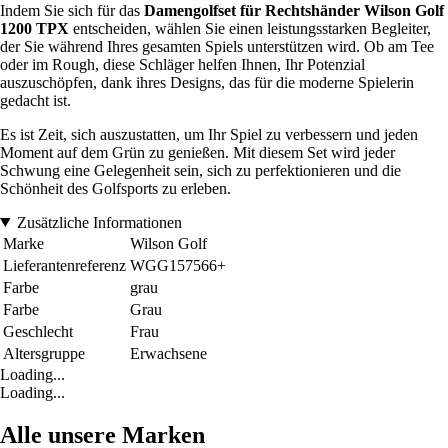
Indem Sie sich für das
Damengolfset für Rechtshänder Wilson Golf
1200 TPX
entscheiden, wählen Sie einen leistungsstarken Begleiter,
der Sie während Ihres gesamten Spiels unterstützen wird. Ob am Tee
oder im Rough, diese Schläger helfen Ihnen, Ihr Potenzial
auszuschöpfen, dank ihres Designs, das für die moderne Spielerin
gedacht ist.
Es ist Zeit, sich auszustatten, um Ihr Spiel zu verbessern und jeden
Moment auf dem Grün zu genießen. Mit diesem Set wird jeder
Schwung eine Gelegenheit sein, sich zu perfektionieren und die
Schönheit des Golfsports zu erleben.
Zusätzliche Informationen
Marke
Wilson Golf
Lieferantenreferenz
WGG157566+
Farbe
grau
Farbe
Grau
Geschlecht
Frau
Altersgruppe
Erwachsene
Loading...
Loading...
Alle unsere Marken