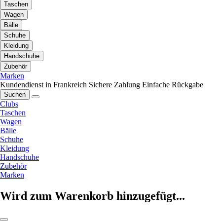
Taschen
Wagen
Bälle
Schuhe
Kleidung
Handschuhe
Zubehör
Marken
Kundendienst in Frankreich
Sichere Zahlung
Einfache Rückgabe
Suchen
Clubs
Taschen
Wagen
Bälle
Schuhe
Kleidung
Handschuhe
Zubehör
Marken
Wird zum Warenkorb hinzugefügt...