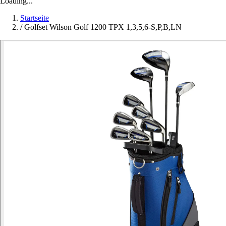
Loading...
Startseite
/
Golfset Wilson Golf 1200 TPX 1,3,5,6-S,P,B,LN