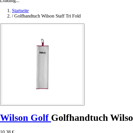
Loading...
Startseite
/
Golfhandtuch Wilson Staff Tri Fold
Wilson Golf
Golfhandtuch Wilson
10,38 €