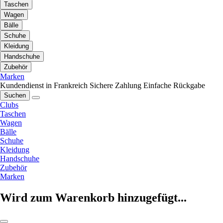
Taschen
Wagen
Bälle
Schuhe
Kleidung
Handschuhe
Zubehör
Marken
Kundendienst in Frankreich
Sichere Zahlung
Einfache Rückgabe
Suchen
Clubs
Taschen
Wagen
Bälle
Schuhe
Kleidung
Handschuhe
Zubehör
Marken
Wird zum Warenkorb hinzugefügt...