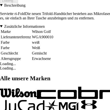
Loading...
Beschreibung
Serviette ri-FoldDie neuen Trifold-Handtücher bestehen aus Mikrofaser
es, sie einfach an Ihrer Tasche anzubringen und zu entfernen.
Zusätzliche Informationen
Marke
Wilson Golf
Lieferantenreferenz
WGA900010
Farbe
weiß
Farbe
Weiß
Geschlecht
Gemischt
Altersgruppe
Erwachsene
Loading...
Loading...
Alle unsere Marken