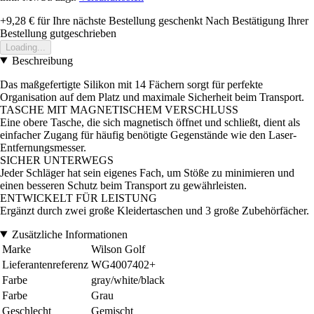
+9,28 €
für Ihre nächste Bestellung geschenkt
Nach Bestätigung Ihrer
Bestellung gutgeschrieben
Loading...
Beschreibung
Das maßgefertigte Silikon mit 14 Fächern sorgt für perfekte
Organisation auf dem Platz und maximale Sicherheit beim Transport.
TASCHE MIT MAGNETISCHEM VERSCHLUSS
Eine obere Tasche, die sich magnetisch öffnet und schließt, dient als
einfacher Zugang für häufig benötigte Gegenstände wie den Laser-
Entfernungsmesser.
SICHER UNTERWEGS
Jeder Schläger hat sein eigenes Fach, um Stöße zu minimieren und
einen besseren Schutz beim Transport zu gewährleisten.
ENTWICKELT FÜR LEISTUNG
Ergänzt durch zwei große Kleidertaschen und 3 große Zubehörfächer.
Zusätzliche Informationen
Marke
Wilson Golf
Lieferantenreferenz
WG4007402+
Farbe
gray/white/black
Farbe
Grau
Geschlecht
Gemischt