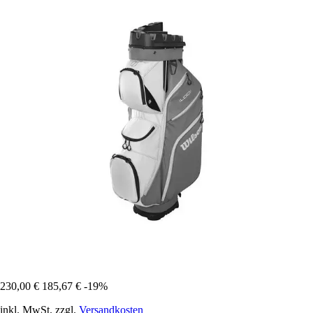
230,00 €
185,67 €
-19%
inkl. MwSt. zzgl.
Versandkosten