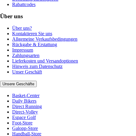
Rabattcodes
Über uns
Über uns?
Kontaktieren Sie uns
Allgemeine Verkaufsbedingungen
Rückgabe & Erstattung
Impressum
Zahlungsarten
Lieferkosten und Versandoptionen
Hinweis zum Datenschutz
Unser Geschäft
Unsere Geschäfte
Basket-Center
Daily Bikers
Direct Running
Direct-Volley
Espace Golf
Foot-Store
Galopp-Store
Handball-Store