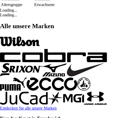
Altersgruppe
Erwachsene
Loading...
Loading...
Alle unsere Marken
Entdecken Sie alle unsere Marken