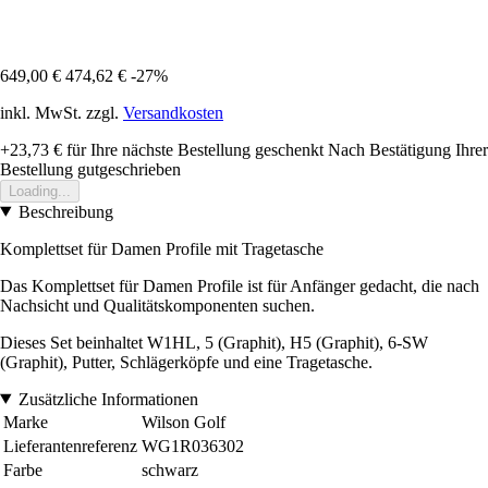
649,00 €
474,62 €
-27%
inkl. MwSt. zzgl.
Versandkosten
+23,73 €
für Ihre nächste Bestellung geschenkt
Nach Bestätigung Ihrer
Bestellung gutgeschrieben
Loading...
Beschreibung
Komplettset für Damen Profile mit Tragetasche
Das Komplettset für Damen Profile ist für Anfänger gedacht, die nach
Nachsicht und Qualitätskomponenten suchen.
Dieses Set beinhaltet W1HL, 5 (Graphit), H5 (Graphit), 6-SW
(Graphit), Putter, Schlägerköpfe und eine Tragetasche.
Zusätzliche Informationen
Marke
Wilson Golf
Lieferantenreferenz
WG1R036302
Farbe
schwarz