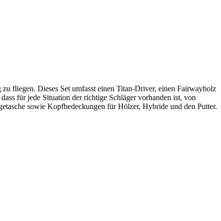
 zu fliegen. Dieses Set umfasst einen Titan-Driver, einen Fairwayholz
ass für jede Situation der richtige Schläger vorhanden ist, von
ragetasche sowie Kopfbedeckungen für Hölzer, Hybride und den Putter.