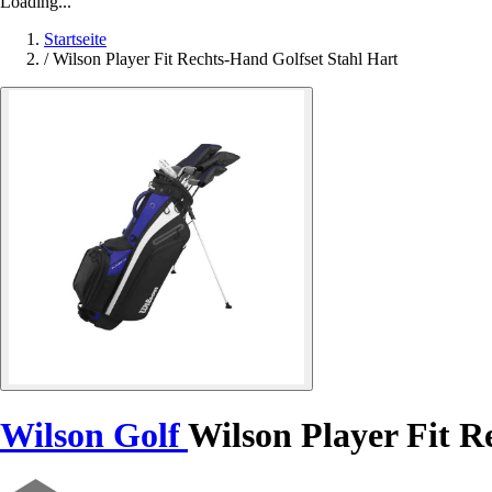
Loading...
Startseite
/
Wilson Player Fit Rechts-Hand Golfset Stahl Hart
Wilson Golf
Wilson Player Fit R