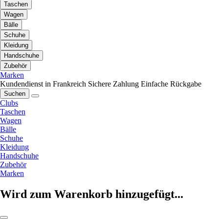
Taschen
Wagen
Bälle
Schuhe
Kleidung
Handschuhe
Zubehör
Marken
Kundendienst in Frankreich
Sichere Zahlung
Einfache Rückgabe
Suchen
Clubs
Taschen
Wagen
Bälle
Schuhe
Kleidung
Handschuhe
Zubehör
Marken
Wird zum Warenkorb hinzugefügt...