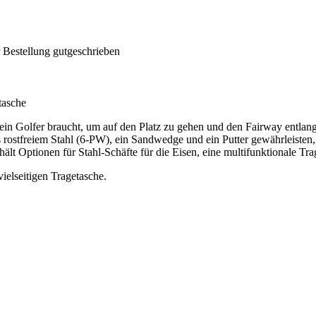
 Bestellung gutgeschrieben
tasche
 ein Golfer braucht, um auf den Platz zu gehen und den Fairway entlang
 rostfreiem Stahl (6-PW), ein Sandwedge und ein Putter gewährleisten, d
lt Optionen für Stahl-Schäfte für die Eisen, eine multifunktionale T
ielseitigen Tragetasche.