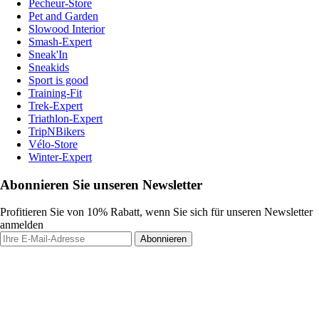
Pecheur-Store
Pet and Garden
Slowood Interior
Smash-Expert
Sneak'In
Sneakids
Sport is good
Training-Fit
Trek-Expert
Triathlon-Expert
TripNBikers
Vélo-Store
Winter-Expert
Abonnieren Sie unseren Newsletter
Profitieren Sie von 10% Rabatt, wenn Sie sich für unseren Newsletter
anmelden
Abonnieren