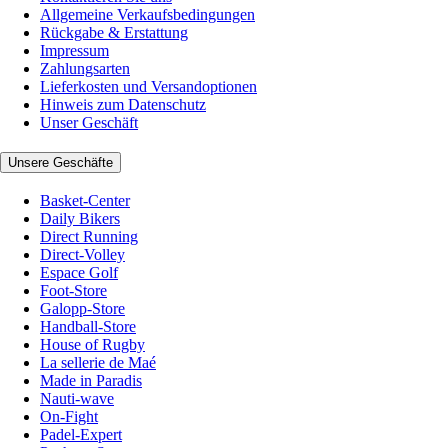
Allgemeine Verkaufsbedingungen
Rückgabe & Erstattung
Impressum
Zahlungsarten
Lieferkosten und Versandoptionen
Hinweis zum Datenschutz
Unser Geschäft
Unsere Geschäfte
Basket-Center
Daily Bikers
Direct Running
Direct-Volley
Espace Golf
Foot-Store
Galopp-Store
Handball-Store
House of Rugby
La sellerie de Maé
Made in Paradis
Nauti-wave
On-Fight
Padel-Expert