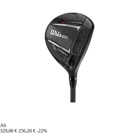
Ab
329,00 €
256,20 €
-22%