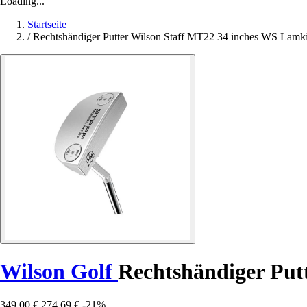
Loading...
Startseite
/
Rechtshändiger Putter Wilson Staff MT22 34 inches WS Lamk
Wilson Golf
Rechtshändiger Put
349,00 €
274,69 €
-21%