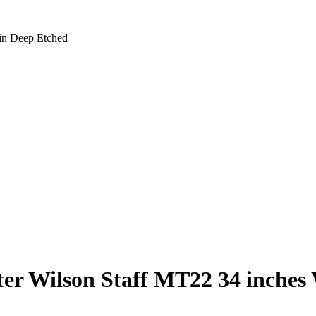
in Deep Etched
ter Wilson Staff MT22 34 inche