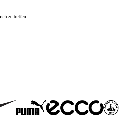
och zu treffen.