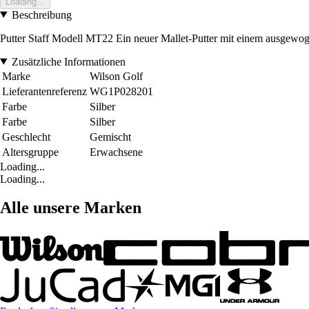
Loading...
Beschreibung
Putter Staff Modell MT22 Ein neuer Mallet-Putter mit einem ausgewogen
Zusätzliche Informationen
Marke
Wilson Golf
Lieferantenreferenz
WG1P028201
Farbe
Silber
Farbe
Silber
Geschlecht
Gemischt
Altersgruppe
Erwachsene
Loading...
Loading...
Alle unsere Marken