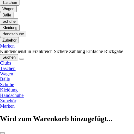
Taschen
Wagen
Bälle
Schuhe
Kleidung
Handschuhe
Zubehör
Marken
Kundendienst in Frankreich
Sichere Zahlung
Einfache Rückgabe
Suchen
Clubs
Taschen
Wagen
Bälle
Schuhe
Kleidung
Handschuhe
Zubehör
Marken
Wird zum Warenkorb hinzugefügt...