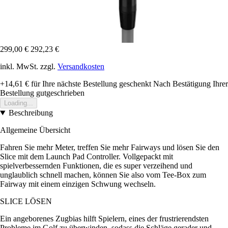
299,00 €
292,23 €
inkl. MwSt. zzgl.
Versandkosten
+14,61 €
für Ihre nächste Bestellung geschenkt
Nach Bestätigung Ihrer
Bestellung gutgeschrieben
Loading...
Beschreibung
Allgemeine Übersicht
Fahren Sie mehr Meter, treffen Sie mehr Fairways und lösen Sie den
Slice mit dem Launch Pad Controller. Vollgepackt mit
spielverbessernden Funktionen, die es super verzeihend und
unglaublich schnell machen, können Sie also vom Tee-Box zum
Fairway mit einem einzigen Schwung wechseln.
SLICE LÖSEN
Ein angeborenes Zugbias hilft Spielern, eines der frustrierendsten
Probleme im Golf zu überwinden, sodass die Schläge gerader und